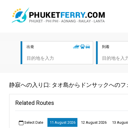
出発
到着
静寂への入り口: タオ島からドンサックへのフ
Related Routes
Select Date
11 August 2026
12 August 2026
13 Augus