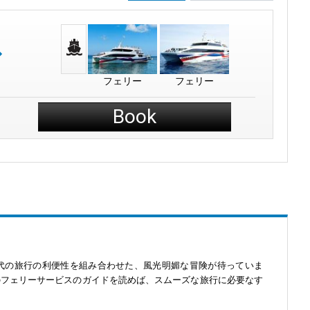
フェリー
フェリー
Book
現代の旅行の利便性を組み合わせた、風光明媚な冒険が待っていま
のフェリーサービスのガイドを読めば、スムーズな旅行に必要なす