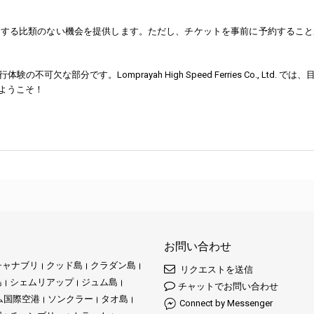
にする比類のない機会を提供します。ただし、チケットを事前に予約すること
欠な部分です。Lomprayah High Speed Ferries Co., Lt
ようこそ！
お問い合わせ
チャナブリ
クッド島
クラダン島
リクエストを送信
島
シェムリアップ
ジュム島
チャットでお問い合わせ
ム国際空港
ソンクラー
タオ島
Connect by Messenger