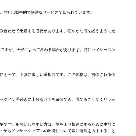
。同社は効率的で快適なサービスで知られています。
組み合わせて乗船する必要があります。穏やかな海を縫うように進
5分ですが、天候によって変わる場合があります。特にハイシーズン
行者にとって、予算に優しい選択肢です。この価格は、提供される価
ックイン手続きに十分な時間を確保でき、慌てることなくリラッ
要です。船酔いしやすい方は、旅をより快適にするために事前に
トからドンサック ピアへの出発について常に情報を入手すること