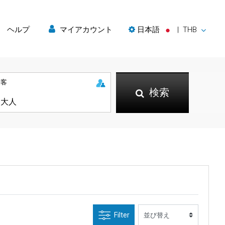
ヘルプ
マイアカウント
日本語
|
THB
乗客
検索
Filter