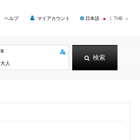
ヘルプ
マイアカウント
日本語
|
THB
乗客
検索