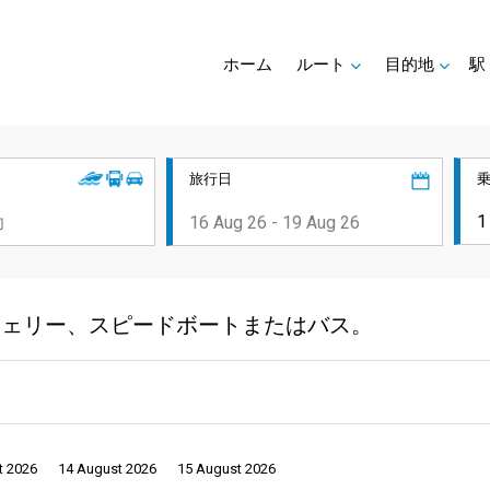
ホーム
ルート
目的地
駅
旅行日
t Townへフェリー、スピードボートまたはバス。
t 2026
14 August 2026
15 August 2026