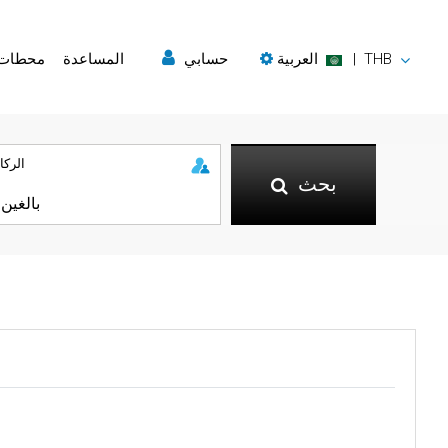
THB
|
العربية
حسابي
المساعدة
محطات
الركا
بحث