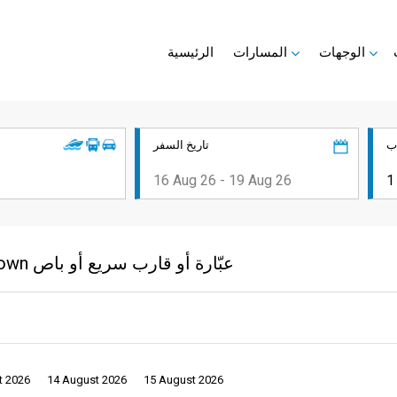
الوجهات
المسارات
الرئيسية
ب
تاريخ السفر
من Phangan Island إلى Nakhon Si Thammarat Town عبّارة أو قارب سريع أو باص
t 2026
14 August 2026
15 August 2026