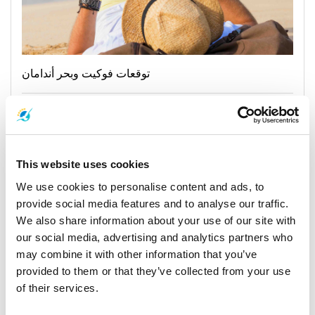
توقعات فوكيت وبحر أندامان
16 November 2025
جميع المواقع
This website uses cookies
We use cookies to personalise content and ads, to
General, Weather, Announcement
provide social media features and to analyse our traffic.
We also share information about your use of our site with
our social media, advertising and analytics partners who
may combine it with other information that you’ve
provided to them or that they’ve collected from your use
of their services.