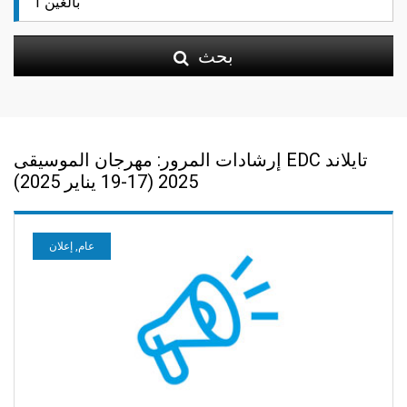
بحث
إرشادات المرور: مهرجان الموسيقى EDC تايلاند
2025 (17-19 يناير 2025)
عام, إعلان