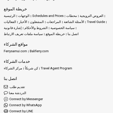
خريطة الموقع
العروض الترويجية
محطات
Schedules and Prices
الوجهات
الرئيسية
Travel Guide
الأسئلة الشائعة
المراجعات
المشغلون
الأخبار
الفعاليات
سياسة الخصوصية
الشروط والأحكام
إشارة قانونية
اتصل بنا
خريطة الموقع
سياسة ملفات تعريف الارتباط
مواقع الشركاء
Ferrysamui.com
Baliferry.com
خدمات الشركاء
Travel Agent Program
كن شريكاً
مركز الشركاء
اتصل بنا
تقديم طلب
الدردشة معنا
Connect by Messenger
Connect by WhatsApp
Connect by LINE