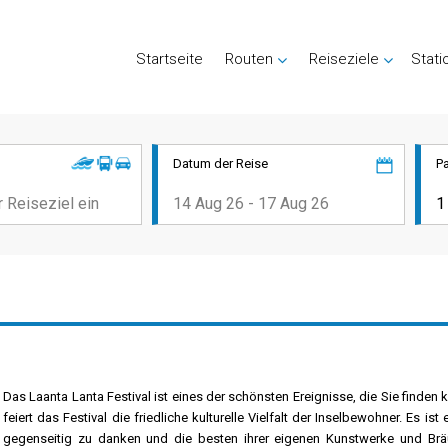
Startseite
Routen
Reiseziele
Stati
Datum der Reise
P
Das Laanta Lanta Festival ist eines der schönsten Ereignisse, die Sie finden 
feiert das Festival die friedliche kulturelle Vielfalt der Inselbewohner. Es i
gegenseitig zu danken und die besten ihrer eigenen Kunstwerke und Bräuc