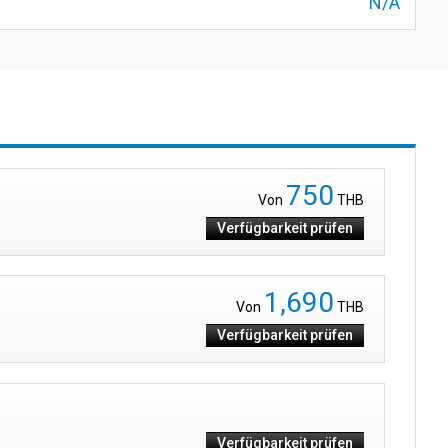
N/A
750
Von
THB
Verfügbarkeit prüfen
1,690
Von
THB
Verfügbarkeit prüfen
Verfügbarkeit prüfen