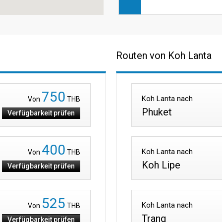
Routen von Koh Lanta
750
Koh Lanta nach
Von
THB
Phuket
Verfügbarkeit prüfen
400
Koh Lanta nach
Von
THB
Koh Lipe
Verfügbarkeit prüfen
525
Koh Lanta nach
Von
THB
Trang
Verfügbarkeit prüfen