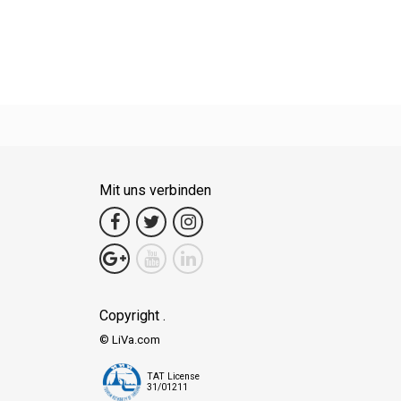
Mit uns verbinden
Copyright .
© LiVa.com
TAT License
31/01211