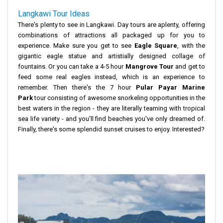
Langkawi Tour Ideas
There's plenty to see in Langkawi. Day tours are aplenty, offering
combinations of attractions all packaged up for you to
experience. Make sure you get to see
Eagle Square
, with the
gigantic eagle statue and artistially designed collage of
fountains. Or you can take a 4-5 hour
Mangrove Tour
and get to
feed some real eagles instead, which is an experience to
remember. Then there's the 7 hour
Pular Payar Marine
Park
tour consisting of awesome snorkeling opportunities in the
best waters in the region - they are literally teaming with tropical
sea life variety - and you'll find beaches you've only dreamed of.
Finally, there's some splendid sunset cruises to enjoy. Interested?