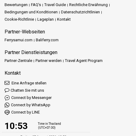
Bewertungen
FAQ's
Travel Guide
Rechtliche Erwähnung
Bedingungen und Konditionen
Datenschutzrichtlinien
Cookie-Richtlinie
Lageplan
Kontakt
Partner-Webseiten
Ferrysamui.com
Baliferry.com
Partner Dienstleistungen
Partner-Zentrale
Partner werden
Travel Agent Program
Kontakt
Eine Anfrage stellen
Chatten Sie mit uns
Connect by Messenger
Connect by WhatsApp
Connect by LINE
10:53
Time in Thailand
(UTC+07:00)