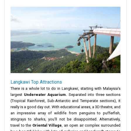
Langkawi Top Attractions
There is a whole lot to do in Langkawi, starting with Malaysia's
largest
Underwater Aquarium.
Separated into three sections
(Tropical Rainforest, Sub-Antarctic and Temperate sections), it
really is a good day out. With educational areas, a 3D theatre, and
an impressive array of wildlife from penguins to pufferfish,
stingrays to sharks, you'll not be disappointed. Alternatively,
travel to the
Oriental Village
, an open air complex surrounded