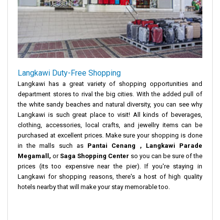
Langkawi Duty-Free Shopping
Langkawi has a great variety of shopping opportunities and
department stores to rival the big cities. With the added pull of
the white sandy beaches and natural diversity, you can see why
Langkawi is such great place to visit! All kinds of beverages,
clothing, accessories, local crafts, and jewellry items can be
purchased at excellent prices. Make sure your shopping is done
in the malls such as
Pantai Cenang , Langkawi Parade
Megamall,
or
Saga Shopping Center
so you can be sure of the
prices (its too expensive near the pier). If you're staying in
Langkawi for shopping reasons, there's a host of high quality
hotels nearby that will make your stay memorable too.