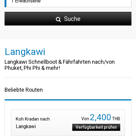
Suche
Langkawi
Langkawi Schnellboot & Fährfahrten nach/von
Phuket, Phi Phi & mehr!
Beliebte Routen
2,400
Koh Kradan nach
Von
THB
Langkawi
Verfügbarkeit prüfen