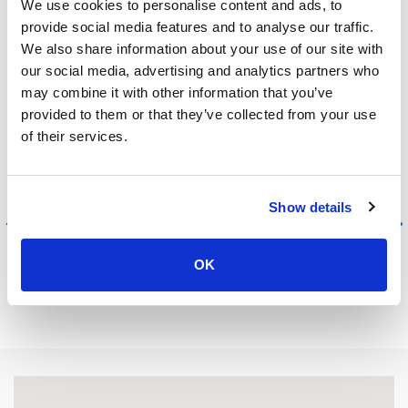
We use cookies to personalise content and ads, to
provide social media features and to analyse our traffic.
Weniger lesen
We also share information about your use of our site with
our social media, advertising and analytics partners who
may combine it with other information that you’ve
provided to them or that they’ve collected from your use
of their services.
Angebote und Aktionen
Show details
Phuket
Koh Lanta
OK