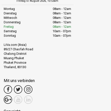
Freitag 07 August 2026, 10:53am
Montag
08am - 12am
Dienstag
08am - 12am
Mittwoch
08am - 12am
Donnerstag
08am - 12am
Freitag
08am - 12am
Samstag
10am - 07pm
Sonntag
10am - 07pm
LiVa.com (Asia)
89/27 Chaofah Road
Chalong District
Muang Phuket
Phuket Province
Thailand, 83130
Mit uns verbinden