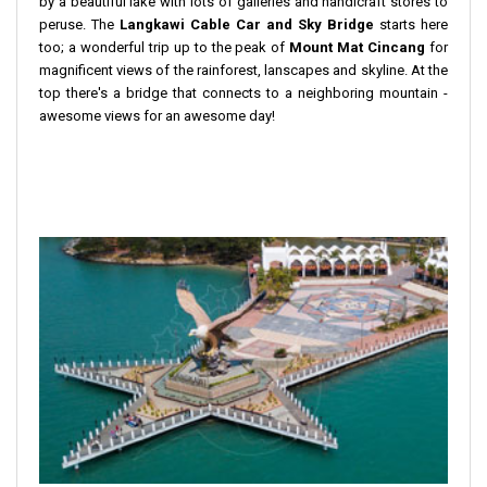
by a beautiful lake with lots of galleries and handicraft stores to
peruse. The
Langkawi Cable Car and Sky Bridge
starts here
too; a wonderful trip up to the peak of
Mount Mat Cincang
for
magnificent views of the rainforest, lanscapes and skyline. At the
top there's a bridge that connects to a neighboring mountain -
awesome views for an awesome day!