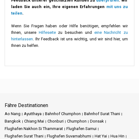
Feedback unserer geschätzten Kunden zu
überprüfen
. Wir
laden Sie auch ein, Ihre eigenen Erfahrungen
mit uns zu
teilen
.
Wenn Sie Fragen haben oder Hilfe benötigen, empfehlen wir
Ihnen, unsere
Hilfeseite
zu besuchen und
eine Nachricht zu
hinterlassen
. Ihr Feedback ist uns wichtig, und wir sind hier, um
Ihnen zu helfen.
Fähre Destinationen
Ao Nang
Ayutthaya
Bahnhof Chumphon
Bahnhof Surat Thani
Bangkok
Chiang Mai
Chonburi
Chumphon
Donsak
Flughafen Nakhon Si Thammarat
Flughafen Samui
Flughafen Surat Thani
Flughafen Suvarnabhumi
Hat Yai
Hua Hin