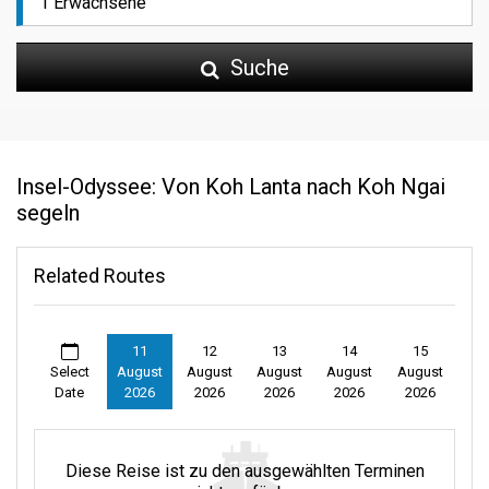
Suche
Insel-Odyssee: Von Koh Lanta nach Koh Ngai
segeln
Related Routes
11
12
13
14
15
Select
August
August
August
August
August
Date
2026
2026
2026
2026
2026
Diese Reise ist zu den ausgewählten Terminen