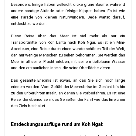
besonders. Einige haben vielleicht dicke grüne Bäume, während
andere sandige Strände oder felsige Klippen haben. Es ist wie
eine Parade von kleinen Naturwundern. Jede wartet darauf,
entdeckt zu werden.
Diese Reise über das Meer ist viel mehr als nur ein
Transportmittel von Koh Lanta nach Koh Ngai. Es ist ein Mini-
Abenteuer, eine Reise durch einen wunderschönen Teil der Welt,
den nur wenige Menschen zu sehen bekommen. Sie werden das
Meer in all seiner Pracht erleben, mit seinem tiefblauen Wasser
und den erstaunlichen Inseln, die seine Oberfläche zieren.
Das gesamte Erlebnis ist etwas, an das Sie sich noch lange
erinnern werden. Vom Gefühl der Meeresbrise im Gesicht bis hin
zu den unberührten Inseln, an denen Sie vorbeifahren. Es ist eine
Reise, die ebenso sehr das Genießen der Fahrt wie das Erreichen
des Ziels beinhaltet.
Entdeckungsausflüge rund um Koh Ngai: