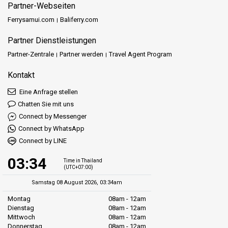
Partner-Webseiten
Ferrysamui.com
Baliferry.com
Partner Dienstleistungen
Partner-Zentrale
Partner werden
Travel Agent Program
Kontakt
Eine Anfrage stellen
Chatten Sie mit uns
Connect by Messenger
Connect by WhatsApp
Connect by LINE
03:34
Time in Thailand
(UTC+07:00)
Samstag 08 August 2026, 03:34am
Montag
08am - 12am
Dienstag
08am - 12am
Mittwoch
08am - 12am
Donnerstag
08am - 12am