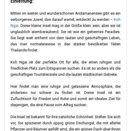
Einleitung:
Mitten im weiten und wunderschönen Andamanensee gibt es ein
verborgenes Juwel, das darauf wartet, entdeckt zu werden –
Koh
Ngai
. Diese kleine Insel mag in der Größe klein sein, aber sie ist
unglaublich atemberaubend. Sie ist wie ein geheimes Paradies.
Sie liegt weit entfernt von dem lauten und geschäftigen Leben,
das man normalerweise in den stärker bevölkerten Teilen
Thailands findet.
Koh Ngai ist der perfekte Ort für alle, die einen ruhigen und
friedlichen Platz zum Entspannen suchen. Es ist so anders als die
geschäftigen Touristenziele und die lauten städtischen Gebiete.
Hier findet man eine ruhige und gelassene Atmosphäre, die
anderswo nur schwer zu finden ist. Diese Insel ist ein
Zufluchtsort für Frieden und Ruhe und somit ein ideales Ziel für
diejenigen, die eine Pause vom Alltag suchen.
Die Insel ist bekannt für ihre natürliche Schönheit. Stellen Sie sich
vor, Sie spazieren durch üppig grüne Dschungel, die mit allerlei
Pflanzen und Bäumen gefüllt sind, die ein grünes Dach über Ihnen