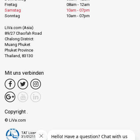
Freitag
08am - 12am
Samstag
10am - 07pm
Sonntag
10am - 07pm
LiVa.com (Asia)
89/27 Chaofah Road
Chalong District
Muang Phuket
Phuket Province
Thailand, 83130
Mit uns verbinden
Copyright .
© LiVa.com
TAT License
31/01211