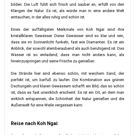
bilden. Die Luft fühlt sich frisch und sauber an, erfüllt von den
Klängen der Natur. Es ist, als würde man in eine andere Welt
eintauchen, in der alles ruhig und schön ist.
Eines der auffälligsten Merkmale von Koh Ngai sind ihre
kristallklaren Gewässer. Diese Gewässer sind so klar und rein,
dass sie im Sonnenlicht funkeln, fast wie Diamanten. Es ist ein
Anblick, der sowohl atemberaubend als auch beruhigend ist. Das
Wasser ist so einladend, dass man nicht anders kann, als
hineinzuspringen und seine Frische zu genießen.
Die Strände hier sind ebenso schön, mit weichem Sand, der
perfekt ist, um barfuß zu laufen. Die Kombination aus grünen
Dschungeln und klaren Gewässern schafft ein Bild, das so schön
ist, dass es fast unwirklich erscheint. Es ist ein Ort, an dem man
wirklich entspannen, die Schönheit der Natur genießen und die
Außenwelt für eine Weile vergessen kann.
Reise nach Koh Ngai: