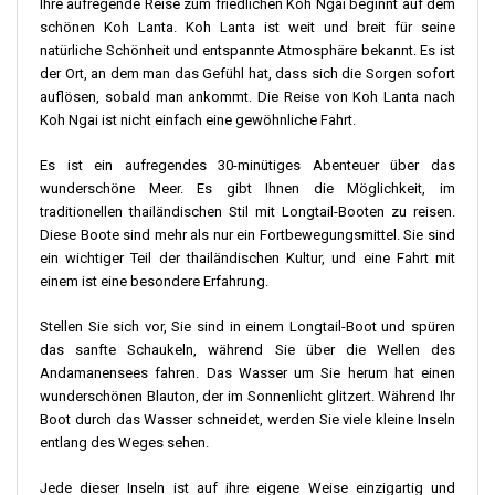
Ihre aufregende Reise zum friedlichen Koh Ngai beginnt auf dem
schönen Koh Lanta. Koh Lanta ist weit und breit für seine
natürliche Schönheit und entspannte Atmosphäre bekannt. Es ist
der Ort, an dem man das Gefühl hat, dass sich die Sorgen sofort
auflösen, sobald man ankommt. Die Reise von Koh Lanta nach
Koh Ngai ist nicht einfach eine gewöhnliche Fahrt.
Es ist ein aufregendes 30-minütiges Abenteuer über das
wunderschöne Meer. Es gibt Ihnen die Möglichkeit, im
traditionellen thailändischen Stil mit Longtail-Booten zu reisen.
Diese Boote sind mehr als nur ein Fortbewegungsmittel. Sie sind
ein wichtiger Teil der thailändischen Kultur, und eine Fahrt mit
einem ist eine besondere Erfahrung.
Stellen Sie sich vor, Sie sind in einem Longtail-Boot und spüren
das sanfte Schaukeln, während Sie über die Wellen des
Andamanensees fahren. Das Wasser um Sie herum hat einen
wunderschönen Blauton, der im Sonnenlicht glitzert. Während Ihr
Boot durch das Wasser schneidet, werden Sie viele kleine Inseln
entlang des Weges sehen.
Jede dieser Inseln ist auf ihre eigene Weise einzigartig und