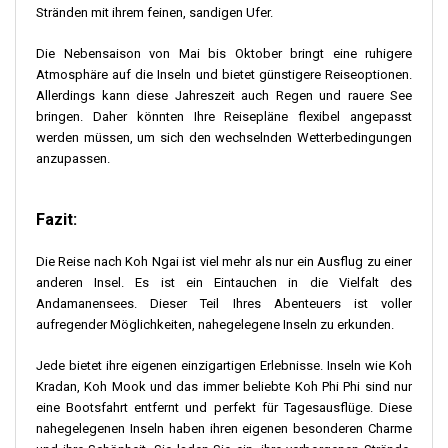
Stränden mit ihrem feinen, sandigen Ufer.
Die Nebensaison von Mai bis Oktober bringt eine ruhigere
Atmosphäre auf die Inseln und bietet günstigere Reiseoptionen.
Allerdings kann diese Jahreszeit auch Regen und rauere See
bringen. Daher könnten Ihre Reisepläne flexibel angepasst
werden müssen, um sich den wechselnden Wetterbedingungen
anzupassen.
Fazit:
Die Reise nach Koh Ngai ist viel mehr als nur ein Ausflug zu einer
anderen Insel. Es ist ein Eintauchen in die Vielfalt des
Andamanensees. Dieser Teil Ihres Abenteuers ist voller
aufregender Möglichkeiten, nahegelegene Inseln zu erkunden.
Jede bietet ihre eigenen einzigartigen Erlebnisse. Inseln wie Koh
Kradan, Koh Mook und das immer beliebte Koh Phi Phi sind nur
eine Bootsfahrt entfernt und perfekt für Tagesausflüge. Diese
nahegelegenen Inseln haben ihren eigenen besonderen Charme