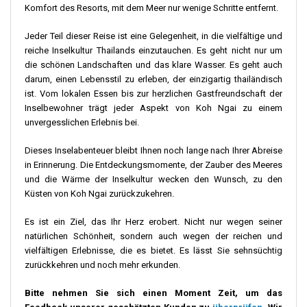
Komfort des Resorts, mit dem Meer nur wenige Schritte entfernt.
Jeder Teil dieser Reise ist eine Gelegenheit, in die vielfältige und
reiche Inselkultur Thailands einzutauchen. Es geht nicht nur um
die schönen Landschaften und das klare Wasser. Es geht auch
darum, einen Lebensstil zu erleben, der einzigartig thailändisch
ist. Vom lokalen Essen bis zur herzlichen Gastfreundschaft der
Inselbewohner trägt jeder Aspekt von Koh Ngai zu einem
unvergesslichen Erlebnis bei.
Dieses Inselabenteuer bleibt Ihnen noch lange nach Ihrer Abreise
in Erinnerung. Die Entdeckungsmomente, der Zauber des Meeres
und die Wärme der Inselkultur wecken den Wunsch, zu den
Küsten von Koh Ngai zurückzukehren.
Es ist ein Ziel, das Ihr Herz erobert. Nicht nur wegen seiner
natürlichen Schönheit, sondern auch wegen der reichen und
vielfältigen Erlebnisse, die es bietet. Es lässt Sie sehnsüchtig
zurückkehren und noch mehr erkunden.
Bitte nehmen Sie sich einen Moment Zeit, um das