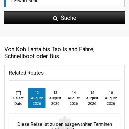
Suche
Von Koh Lanta bis Tao Island Fähre,
Schnellboot oder Bus
Related Routes
12
13
14
15
16
Select
August
August
August
August
August
Date
2026
2026
2026
2026
2026
Diese Reise ist zu den ausgewählten Terminen