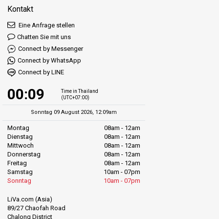
Kontakt
Eine Anfrage stellen
Chatten Sie mit uns
Connect by Messenger
Connect by WhatsApp
Connect by LINE
00:09
Time in Thailand
(UTC+07:00)
Sonntag 09 August 2026, 12:09am
Montag
08am - 12am
Dienstag
08am - 12am
Mittwoch
08am - 12am
Donnerstag
08am - 12am
Freitag
08am - 12am
Samstag
10am - 07pm
Sonntag
10am - 07pm
LiVa.com (Asia)
89/27 Chaofah Road
Chalong District