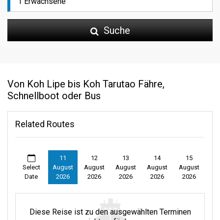
Suche
Von Koh Lipe bis Koh Tarutao Fähre,
Schnellboot oder Bus
Related Routes
11
12
13
14
15
Select
August
August
August
August
August
Date
2026
2026
2026
2026
2026
Diese Reise ist zu den ausgewählten Terminen