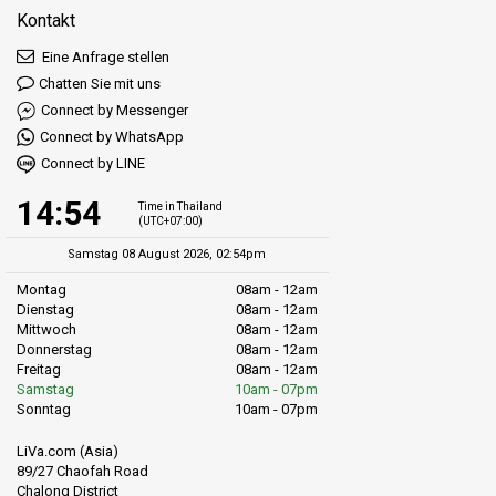
Kontakt
Eine Anfrage stellen
Chatten Sie mit uns
Connect by Messenger
Connect by WhatsApp
Connect by LINE
14:54
Time in Thailand
(UTC+07:00)
Samstag 08 August 2026, 02:54pm
Montag
08am - 12am
Dienstag
08am - 12am
Mittwoch
08am - 12am
Donnerstag
08am - 12am
Freitag
08am - 12am
Samstag
10am - 07pm
Sonntag
10am - 07pm
LiVa.com (Asia)
89/27 Chaofah Road
Chalong District