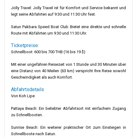
Jolly Travel: Jolly Travel ist für Komfort und Service bekannt und
legt seine Abfahrten auf 9:30 und 11:30 Uhr fest.
Satun Pakbara Speed ​​Boat Club: Bietet eine direkte und schnelle
Route mit Abfahrten um 9:30 und 11:30 Uhr.
Ticketpreise:
Schnellboot: 600 bis 700 THB (16 bis 19 $)
Mit einer ungefähren Reisezeit von 1 Stunde und 30 Minuten über
eine Distanz von 40 Meilen (63 km) verspricht Ihre Reise sowohl
Geschwindigkeit als auch Komfort.
Abfahrtsdetails
Von Koh Lipe:
Pattaya Beach: Ein beliebter Abfahrtsort mit einfachem Zugang
zu Schnellbooten.
Sunrise Beach: Ein weiterer praktischer Ort zum Einsteigen in
Schnellboote nach Satun.