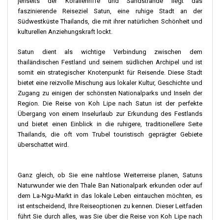
jenseits der Korallenriffe und Sandstrände liegt das
faszinierende Reiseziel Satun, eine ruhige Stadt an der
Südwestküste Thailands, die mit ihrer natürlichen Schönheit und
kulturellen Anziehungskraft lockt.
Satun dient als wichtige Verbindung zwischen dem
thailändischen Festland und seinem südlichen Archipel und ist
somit ein strategischer Knotenpunkt für Reisende. Diese Stadt
bietet eine reizvolle Mischung aus lokaler Kultur, Geschichte und
Zugang zu einigen der schönsten Nationalparks und Inseln der
Region. Die Reise von Koh Lipe nach Satun ist der perfekte
Übergang von einem Inselurlaub zur Erkundung des Festlands
und bietet einen Einblick in die ruhigere, traditionellere Seite
Thailands, die oft vom Trubel touristisch geprägter Gebiete
überschattet wird.
Ganz gleich, ob Sie eine nahtlose Weiterreise planen, Satuns
Naturwunder wie den Thale Ban Nationalpark erkunden oder auf
dem La-Ngu-Markt in das lokale Leben eintauchen möchten, es
ist entscheidend, Ihre Reiseoptionen zu kennen. Dieser Leitfaden
führt Sie durch alles, was Sie über die Reise von Koh Lipe nach