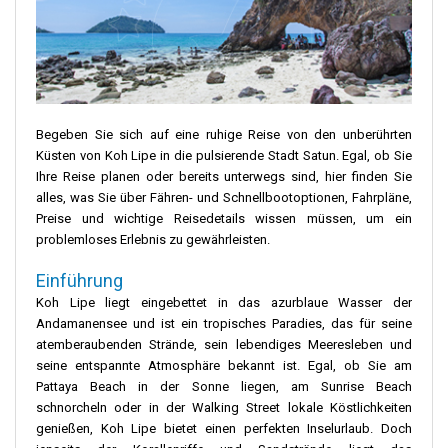
Begeben Sie sich auf eine ruhige Reise von den unberührten
Küsten von Koh Lipe in die pulsierende Stadt Satun. Egal, ob Sie
Ihre Reise planen oder bereits unterwegs sind, hier finden Sie
alles, was Sie über Fähren- und Schnellbootoptionen, Fahrpläne,
Preise und wichtige Reisedetails wissen müssen, um ein
problemloses Erlebnis zu gewährleisten.
Einführung
Koh Lipe liegt eingebettet in das azurblaue Wasser der
Andamanensee und ist ein tropisches Paradies, das für seine
atemberaubenden Strände, sein lebendiges Meeresleben und
seine entspannte Atmosphäre bekannt ist. Egal, ob Sie am
Pattaya Beach in der Sonne liegen, am Sunrise Beach
schnorcheln oder in der Walking Street lokale Köstlichkeiten
genießen, Koh Lipe bietet einen perfekten Inselurlaub. Doch