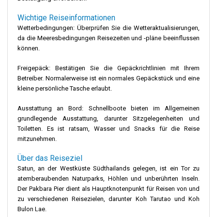
Wichtige Reiseinformationen
Wetterbedingungen: Überprüfen Sie die Wetteraktualisierungen,
da die Meeresbedingungen Reisezeiten und -pläne beeinflussen
können.
Freigepäck: Bestätigen Sie die Gepäckrichtlinien mit Ihrem
Betreiber. Normalerweise ist ein normales Gepäckstück und eine
kleine persönliche Tasche erlaubt.
Ausstattung an Bord: Schnellboote bieten im Allgemeinen
grundlegende Ausstattung, darunter Sitzgelegenheiten und
Toiletten. Es ist ratsam, Wasser und Snacks für die Reise
mitzunehmen.
Über das Reiseziel
Satun, an der Westküste Südthailands gelegen, ist ein Tor zu
atemberaubenden Naturparks, Höhlen und unberührten Inseln.
Der Pakbara Pier dient als Hauptknotenpunkt für Reisen von und
zu verschiedenen Reisezielen, darunter Koh Tarutao und Koh
Bulon Lae.