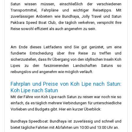
Satun wissen müssen, einschließlich der verschiedenen
Transportmittel, Fahrpläne und wichtiger Reisetipps. Mit
zuverlässigen Anbietern wie Bundhaya, Jolly Travel und Satun
Pakbara Speed ​​Boat Club, die täglich verkehren, verspricht Ihre
Reise sowohl effizient als auch angenehm zu sein.
Am Ende dieses Leitfadens sind Sie gut gerüstet, um eine
fundierte Entscheidung über Ihre Reise zu treffen und
sicherzustellen, dass Ihr Übergang von den idyllischen Inseln Koh
Lipes zu den faszinierenden Landschaften Satuns so
reibungslos und angenehm wie möglich verläuft.
Fahrplan und Preise von Koh Lipe nach Satun:
Koh Lipe nach Satun
Mit der Fähre von Koh Lipe nach Satun zu reisen war noch nie so
einfach, da es täglich mehrere Verbindungen für unterschiedliche
Vorlieben und Budgets gibt. Hier ein kurzer Überblick:
Bundhaya Speedboat: Bundhaya ist zuverlässig und schnell und
bietet tägliche Fahrten mit Abfahrten um 10:00 und 13:00 Uhr an.