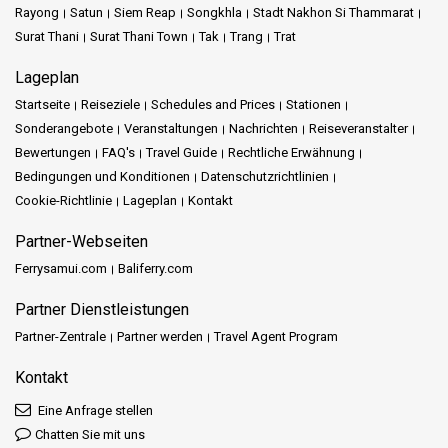
Rayong
Satun
Siem Reap
Songkhla
Stadt Nakhon Si Thammarat
Surat Thani
Surat Thani Town
Tak
Trang
Trat
Lageplan
Startseite
Reiseziele
Schedules and Prices
Stationen
Sonderangebote
Veranstaltungen
Nachrichten
Reiseveranstalter
Bewertungen
FAQ's
Travel Guide
Rechtliche Erwähnung
Bedingungen und Konditionen
Datenschutzrichtlinien
Cookie-Richtlinie
Lageplan
Kontakt
Partner-Webseiten
Ferrysamui.com
Baliferry.com
Partner Dienstleistungen
Partner-Zentrale
Partner werden
Travel Agent Program
Kontakt
Eine Anfrage stellen
Chatten Sie mit uns