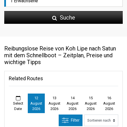
Suche
Reibungslose Reise von Koh Lipe nach Satun
mit dem Schnellboot – Zeitplan, Preise und
wichtige Tipps
Related Routes
12
13
14
15
16
Select
August
August
August
August
August
Date
2026
2026
2026
2026
2026
Filter