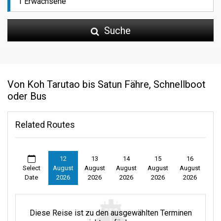
Suche
Von Koh Tarutao bis Satun Fähre, Schnellboot
oder Bus
Related Routes
12
13
14
15
16
Select
August
August
August
August
August
Date
2026
2026
2026
2026
2026
Diese Reise ist zu den ausgewählten Terminen