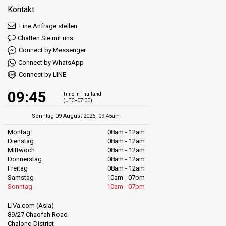
Kontakt
Eine Anfrage stellen
Chatten Sie mit uns
Connect by Messenger
Connect by WhatsApp
Connect by LINE
09:45
Time in Thailand
(UTC+07:00)
Sonntag 09 August 2026, 09:45am
Montag
08am - 12am
Dienstag
08am - 12am
Mittwoch
08am - 12am
Donnerstag
08am - 12am
Freitag
08am - 12am
Samstag
10am - 07pm
Sonntag
10am - 07pm
LiVa.com (Asia)
89/27 Chaofah Road
Chalong District