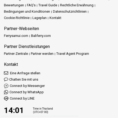
Bewertungen
FAQ's
Travel Guide
Rechtliche Erwähnung
Bedingungen und Konditionen
Datenschutzrichtlinien
Cookie-Richtlinie
Lageplan
Kontakt
Partner-Webseiten
Ferrysamui.com
Baliferry.com
Partner Dienstleistungen
Partner-Zentrale
Partner werden
Travel Agent Program
Kontakt
Eine Anfrage stellen
Chatten Sie mit uns
Connect by Messenger
Connect by WhatsApp
Connect by LINE
14:01
Time in Thailand
(UTC+07:00)