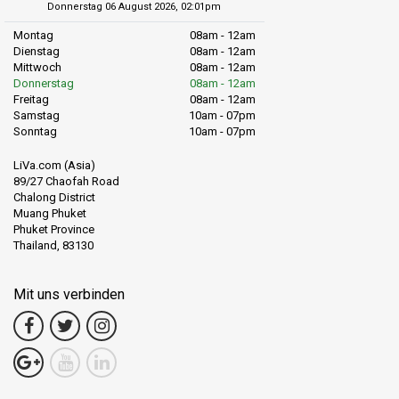
Donnerstag 06 August 2026, 02:01pm
Montag
08am - 12am
Dienstag
08am - 12am
Mittwoch
08am - 12am
Donnerstag
08am - 12am
Freitag
08am - 12am
Samstag
10am - 07pm
Sonntag
10am - 07pm
LiVa.com (Asia)
89/27 Chaofah Road
Chalong District
Muang Phuket
Phuket Province
Thailand, 83130
Mit uns verbinden