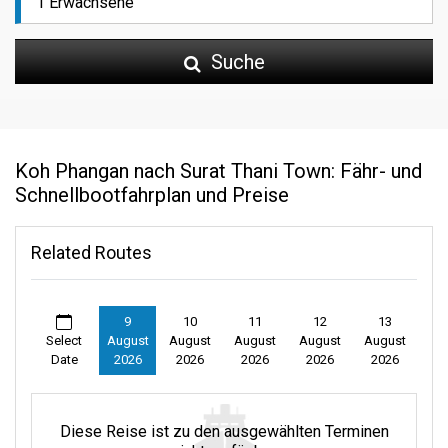
Suche
Koh Phangan nach Surat Thani Town: Fähr- und
Schnellbootfahrplan und Preise
Related Routes
9
10
11
12
13
Select
August
August
August
August
August
Date
2026
2026
2026
2026
2026
Diese Reise ist zu den ausgewählten Terminen