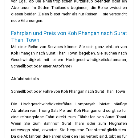
vor. Egal, ob Sie einen tropischen Kurzurlaub beenden oder ein
Abenteuer im Süden Thailands beginnen, die Reise zwischen
diesen beiden Zielen bietet mehr als nur Reisen – sie verspricht
neue Erfahrungen.
Fahrplan und Preis von Koh Phangan nach Surat
Thani Town
Mit einer Reihe von Services können Sie sich ganz einfach von
Koh Phangan nach Surat Thani Town begeben. Sie suchen nach
Geschwindigkeit mit einem Hochgeschwindigkeitskatamaran,
Schnellboot oder einer Autofähre?
Abfahrtsdetails
Schnellboot oder Fähre von Koh Phangan nach Surat Thani Town
Die Hochgeschwindigkeitsfähre Lomprayah bietet häufige
Abfahrten vom Thong Sala Pier auf Koh Phangan und sorgt so für
eine reibungslose Fahrt direkt zum Fährhafen von Surat Thani.
Wenn Sie zum Bahnhof Surat Thani oder zum Flughafen
unterwegs sind, erwarten Sie bequeme Transfermöglichkeiten.
Da die Abfahrten der Fähren über den Tag verteilt sind, gibt es für