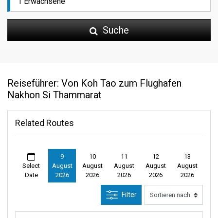
Suche
Reiseführer: Von Koh Tao zum Flughafen
Nakhon Si Thammarat
Related Routes
9
10
11
12
13
Select
August
August
August
August
August
Date
2026
2026
2026
2026
2026
Filter