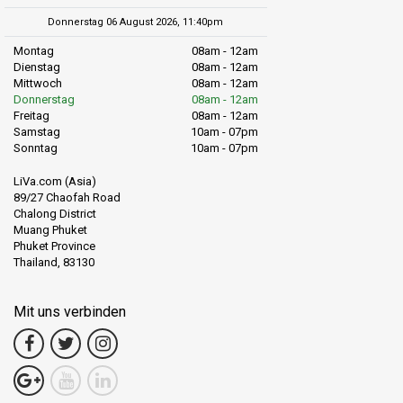
Donnerstag 06 August 2026, 11:40pm
Montag
08am - 12am
Dienstag
08am - 12am
Mittwoch
08am - 12am
Donnerstag
08am - 12am
Freitag
08am - 12am
Samstag
10am - 07pm
Sonntag
10am - 07pm
LiVa.com (Asia)
89/27 Chaofah Road
Chalong District
Muang Phuket
Phuket Province
Thailand, 83130
Mit uns verbinden