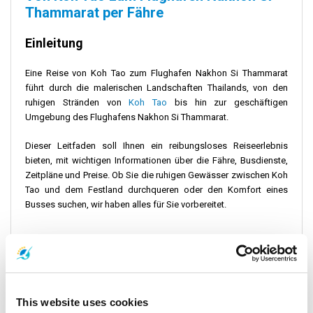
Thammarat per Fähre
Einleitung
Eine Reise von Koh Tao zum Flughafen Nakhon Si Thammarat
führt durch die malerischen Landschaften Thailands, von den
ruhigen Stränden von
Koh Tao
bis hin zur geschäftigen
Umgebung des Flughafens Nakhon Si Thammarat.
Dieser Leitfaden soll Ihnen ein reibungsloses Reiseerlebnis
bieten, mit wichtigen Informationen über die Fähre, Busdienste,
Zeitpläne und Preise. Ob Sie die ruhigen Gewässer zwischen Koh
Tao und dem Festland durchqueren oder den Komfort eines
Busses suchen, wir haben alles für Sie vorbereitet.
Fahrplan und Preise: Von Koh Tao zum
Flughafen Nakhon Si Thammarat
Abfahrtsdetails:
This website uses cookies