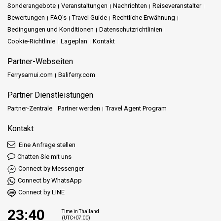
Sonderangebote
Veranstaltungen
Nachrichten
Reiseveranstalter
Bewertungen
FAQ's
Travel Guide
Rechtliche Erwähnung
Bedingungen und Konditionen
Datenschutzrichtlinien
Cookie-Richtlinie
Lageplan
Kontakt
Partner-Webseiten
Ferrysamui.com
Baliferry.com
Partner Dienstleistungen
Partner-Zentrale
Partner werden
Travel Agent Program
Kontakt
Eine Anfrage stellen
Chatten Sie mit uns
Connect by Messenger
Connect by WhatsApp
Connect by LINE
23:40
Time in Thailand
(UTC+07:00)