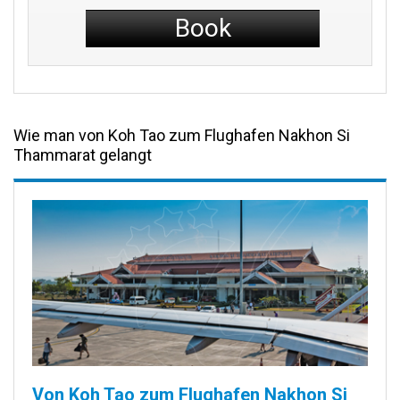
Book
Wie man von Koh Tao zum Flughafen Nakhon Si
Thammarat gelangt
Von Koh Tao zum Flughafen Nakhon Si