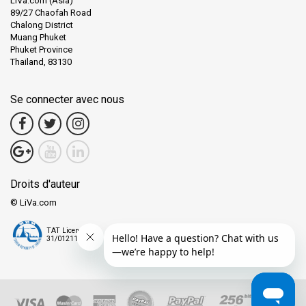
LiVa.com (Asia)
89/27 Chaofah Road
Chalong District
Muang Phuket
Phuket Province
Thailand, 83130
Se connecter avec nous
Droits d'auteur
© LiVa.com
TAT License
31/01211