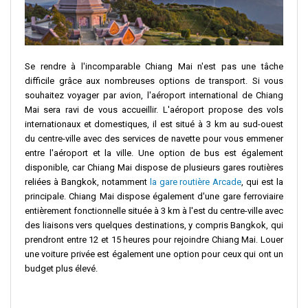
Se rendre à l'incomparable Chiang Mai n'est pas une tâche
difficile grâce aux nombreuses options de transport. Si vous
souhaitez voyager par avion, l'aéroport international de Chiang
Mai sera ravi de vous accueillir. L'aéroport propose des vols
internationaux et domestiques, il est situé à 3 km au sud-ouest
du centre-ville avec des services de navette pour vous emmener
entre l'aéroport et la ville. Une option de bus est également
disponible, car Chiang Mai dispose de plusieurs gares routières
reliées à Bangkok, notamment
la gare routière Arcade
, qui est la
principale. Chiang Mai dispose également d'une gare ferroviaire
entièrement fonctionnelle située à 3 km à l'est du centre-ville avec
des liaisons vers quelques destinations, y compris Bangkok, qui
prendront entre 12 et 15 heures pour rejoindre Chiang Mai. Louer
une voiture privée est également une option pour ceux qui ont un
budget plus élevé.