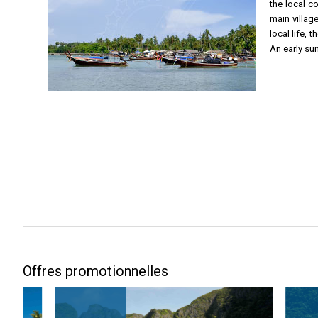
the local c
main village
local life, 
An early sun
Offres promotionnelles