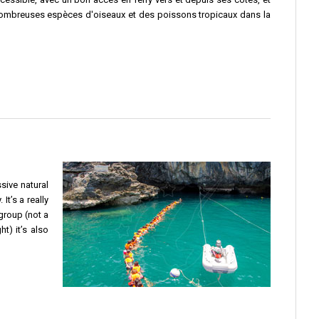
 nombreuses espèces d'oiseaux et des poissons tropicaux dans la
sive natural
t’s a really
 group (not a
t) it’s also