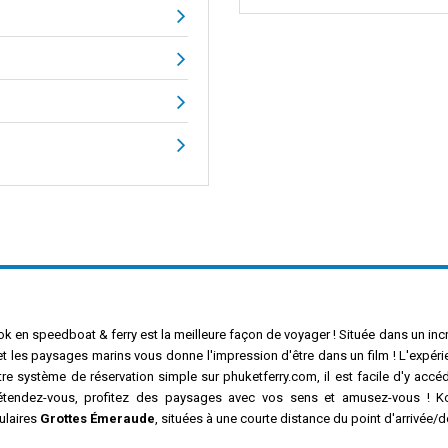
 en speedboat & ferry est la meilleure façon de voyager ! Située dans un incro
 et les paysages marins vous donne l'impression d'être dans un film ! L'expéri
re système de réservation simple sur phuketferry.com, il est facile d'y accé
étendez-vous, profitez des paysages avec vos sens et amusez-vous ! 
ulaires
Grottes Émeraude
, situées à une courte distance du point d'arrivée/d