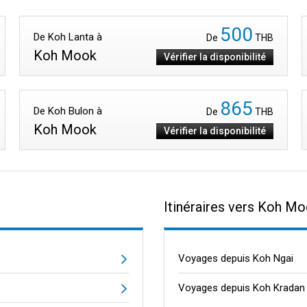
500
De Koh Lanta à
De
THB
Koh Mook
Vérifier la disponibilité
865
De Koh Bulon à
De
THB
Koh Mook
Vérifier la disponibilité
Itinéraires vers Koh M
Voyages depuis Koh Ngai
Voyages depuis Koh Kradan