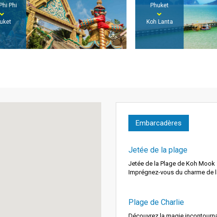
Phuket
Koh Lanta
Embarcadères
Jetée de la plage
Jetée de la Plage de Koh Mook : 
Imprégnez-vous du charme de la
Plage de Charlie
Découvrez la magie incontourna