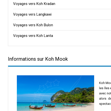
Voyages vers Koh Kradan
Voyages vers Langkawi
Voyages vers Koh Bulon
Voyages vers Koh Lanta
Informations sur Koh Mook
Koh Mook
les îles
avec not
alors d
spectac