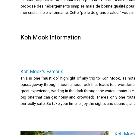
propose des hébergements simples mais de bonne qualité pour de
mer cristalline environnante. Cette "perle de grande valeur" vous i
Koh Mook Information
Koh Mook's Famous
This is one “must do” highlight of any trip to Koh Mook, as not
passageway through mountainous rock that leads to a wonderful li
great experience, wading in the dark through the water - many like to
big one that can get noisy and crowded). There’s only one route in
perfectly safe. So take your time, enjoy the sights and sounds, an
Koh Mook