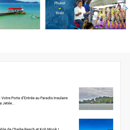
Phuket
Krabi
Votre Porte d’Entrée au Paradis Insulaire
 Jetée...
ble de Charlie Beach et Koh Mook !