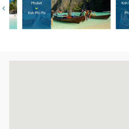
Phuket
Koh Phi Phi
Koh Phi Phi
Phuket