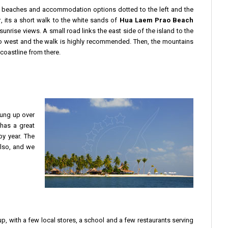
ng beaches and accommodation options dotted to the left and the
r
, its a short walk to the white sands of
Hua Laem Prao Beach
 sunrise views. A small road links the east side of the island to the
to west and the walk is highly recommended. Then, the mountains
 coastline from there.
rung up over
 has a great
y year. The
also, and we
lt up, with a few local stores, a school and a few restaurants serving