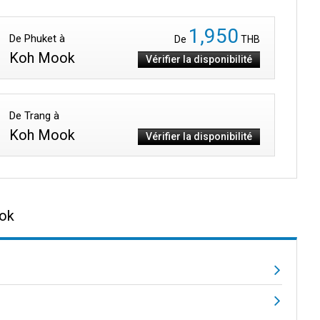
1,950
De Phuket à
De
THB
Koh Mook
Vérifier la disponibilité
De Trang à
Koh Mook
Vérifier la disponibilité
ook