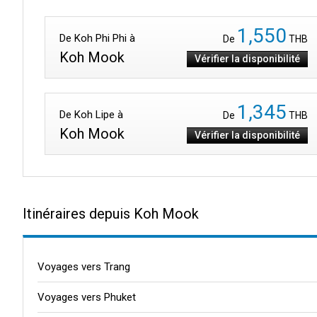
1,550
De Koh Phi Phi à
De
THB
Koh Mook
Vérifier la disponibilité
1,345
De Koh Lipe à
De
THB
Koh Mook
Vérifier la disponibilité
Itinéraires depuis Koh Mook
Voyages vers Trang
Voyages vers Phuket