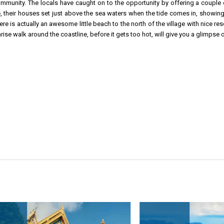
ommunity. The locals have caught on to the opportunity by offering a couple of
, their houses set just above the sea waters when the tide comes in, showing the
there is actually an awesome little beach to the north of the village with nice r
rise walk around the coastline, before it gets too hot, will give you a glimpse 