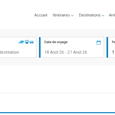
Accueil
Itinéraires
Destinations
Arr
Date de voyage
P