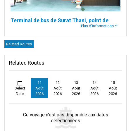
Terminal de bus de Surat Thani, point de
Plus d'informations
départ de voyages magiques
Related Routes
Introduction :
Le terminal de bus de Surat Thani est situé au cœur de la
Related Routes
province de Surat Thani
. C'est un lieu clé pour tous types de
voyageurs.
Ce lieu animé se trouve dans le district de Mueang Surat Thani. Il
11
12
13
14
15
permet aux voyageurs de partir vers le golfe de Thaïlande. Il est
Select
Août
Août
Août
Août
Août
Date
2026
2026
2026
2026
2026
également proche de nombreux sites intéressants autour de la
ville de Surat Thani.
Ce voyage n'est pas disponible aux dates
sélectionnées
Description :