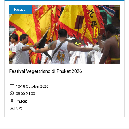
Festival
Festival Vegetariano di Phuket 2026
10-18 October 2026
08:00-24:00
Phuket
N/D