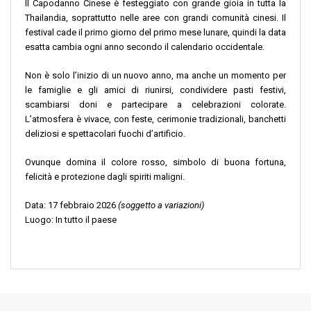
Il Capodanno Cinese è festeggiato con grande gioia in tutta la
Thailandia, soprattutto nelle aree con grandi comunità cinesi. Il
festival cade il primo giorno del primo mese lunare, quindi la data
esatta cambia ogni anno secondo il calendario occidentale.
Non è solo l’inizio di un nuovo anno, ma anche un momento per
le famiglie e gli amici di riunirsi, condividere pasti festivi,
scambiarsi doni e partecipare a celebrazioni colorate.
L’atmosfera è vivace, con feste, cerimonie tradizionali, banchetti
deliziosi e spettacolari fuochi d’artificio.
Ovunque domina il colore rosso, simbolo di buona fortuna,
felicità e protezione dagli spiriti maligni.
Data: 17 febbraio 2026
(soggetto a variazioni)
Luogo: In tutto il paese