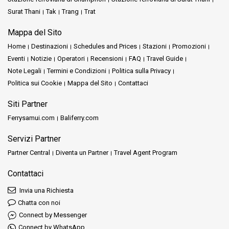
Surat Thani
Tak
Trang
Trat
Mappa del Sito
Home
Destinazioni
Schedules and Prices
Stazioni
Promozioni
Eventi
Notizie
Operatori
Recensioni
FAQ
Travel Guide
Note Legali
Termini e Condizioni
Politica sulla Privacy
Politica sui Cookie
Mappa del Sito
Contattaci
Siti Partner
Ferrysamui.com
Baliferry.com
Servizi Partner
Partner Central
Diventa un Partner
Travel Agent Program
Contattaci
Invia una Richiesta
Chatta con noi
Connect by Messenger
Connect by WhatsApp