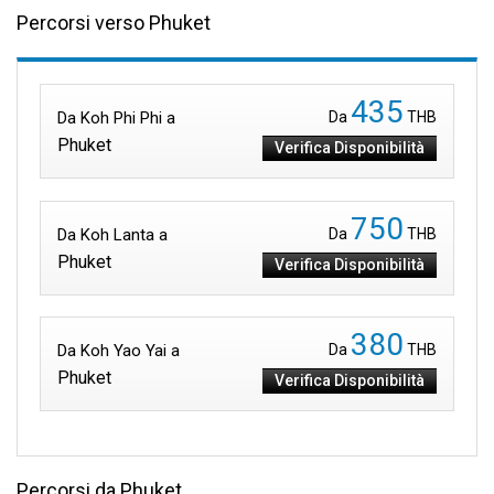
Percorsi verso Phuket
435
Da Koh Phi Phi a
Da
THB
Phuket
Verifica Disponibilità
750
Da Koh Lanta a
Da
THB
Phuket
Verifica Disponibilità
380
Da Koh Yao Yai a
Da
THB
Phuket
Verifica Disponibilità
Percorsi da Phuket