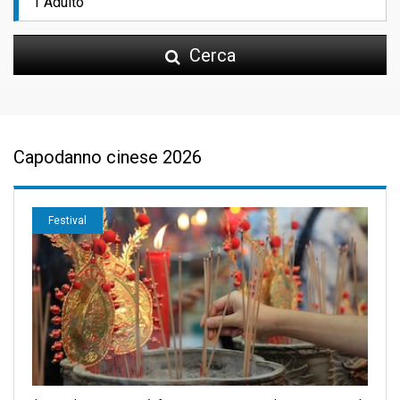
Cerca
Capodanno cinese 2026
Festival