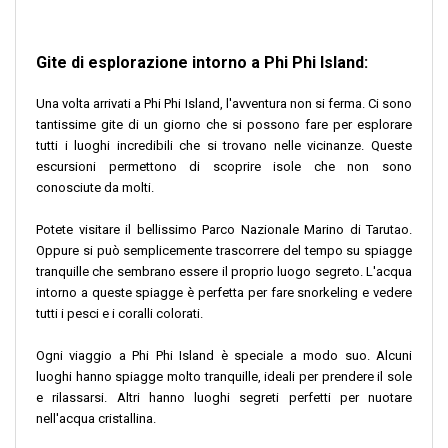
Gite di esplorazione intorno a Phi Phi Island:
Una volta arrivati a Phi Phi Island, l'avventura non si ferma. Ci sono
tantissime gite di un giorno che si possono fare per esplorare
tutti i luoghi incredibili che si trovano nelle vicinanze. Queste
escursioni permettono di scoprire isole che non sono
conosciute da molti.
Potete visitare il bellissimo Parco Nazionale Marino di Tarutao.
Oppure si può semplicemente trascorrere del tempo su spiagge
tranquille che sembrano essere il proprio luogo segreto. L'acqua
intorno a queste spiagge è perfetta per fare snorkeling e vedere
tutti i pesci e i coralli colorati.
Ogni viaggio a Phi Phi Island è speciale a modo suo. Alcuni
luoghi hanno spiagge molto tranquille, ideali per prendere il sole
e rilassarsi. Altri hanno luoghi segreti perfetti per nuotare
nell'acqua cristallina.