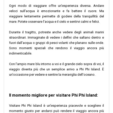
Ogni modo di viaggiare offre un'esperienza diversa. Andare
veloci sull'acqua è emozionante e fa battere il cuore. Ma
viaggiare lentamente permette di godere della tranquillità del
mare. Potete osservare l'acqua e il cielo e sentirvi calmi e felici.
Durante il tragitto, potreste anche vedere degli animali marini
straordinari. Immaginate di vedere i delfini che saltano dentro e
fuori dall'acqua o gruppi di pesci volanti che planano sulle onde.
Sono momenti speciali che rendono il viaggio ancora più
indimenticabile.
Con l'ampio mare blu intorno a voi e il grande cielo sopra di voi, il
viaggio diventa più che un semplice arrivo a Phi Phi Island. È
un'occasione per vedere e sentire la meraviglia dell'oceano.
Il momento migliore per visitare Phi Phi Island:
Visitare Phi Phi Island è un'esperienza piacevole e scegliere il
momento giusto per andarci può rendere il viaggio ancora più