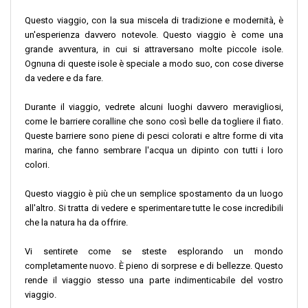
Questo viaggio, con la sua miscela di tradizione e modernità, è
un'esperienza davvero notevole. Questo viaggio è come una
grande avventura, in cui si attraversano molte piccole isole.
Ognuna di queste isole è speciale a modo suo, con cose diverse
da vedere e da fare.
Durante il viaggio, vedrete alcuni luoghi davvero meravigliosi,
come le barriere coralline che sono così belle da togliere il fiato.
Queste barriere sono piene di pesci colorati e altre forme di vita
marina, che fanno sembrare l'acqua un dipinto con tutti i loro
colori.
Questo viaggio è più che un semplice spostamento da un luogo
all'altro. Si tratta di vedere e sperimentare tutte le cose incredibili
che la natura ha da offrire.
Vi sentirete come se steste esplorando un mondo
completamente nuovo. È pieno di sorprese e di bellezze. Questo
rende il viaggio stesso una parte indimenticabile del vostro
viaggio.