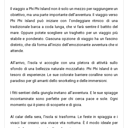
Il viaggio a Phi Phi Island non è solo un mezzo per raggiungere un
obiettivo, ma una parte importante dell'avventura. Il viaggio verso
Phi Phi Island può iniziare con l'ondeggiare ritmico di una
tradizionale barca a coda lunga, che vi farà sentire il battito del
mare. Oppure potete scegliere un traghetto per un viaggio più
stabile e ponderato. Ciascuna opzione di viaggio ha un fascino
distinto, che dà forma all'inizio dell'emozionante avventura che vi
attende.
All'arrivo, l'isola vi accoglie con una pletora di attività sullo
sfondo di una bellezza naturale mozzafiato. Phi Phi Island è un
tesoro di esperienze. Le sue colorate barriere coralline sono un
paradiso per gli amanti dello snorkeling e delle immersioni.
I fitti sentieri della giungla invitano all'avventura. E le sue spiagge
incontaminate sono perfette per chi cerca pace e sole. Ogni
momento qui è pieno di scoperte e di gioia.
Al calar della sera, l'isola si trasforma. Le feste in spiaggia e i
vivaci bar creano una vivace vita notturna. È il modo ideale per