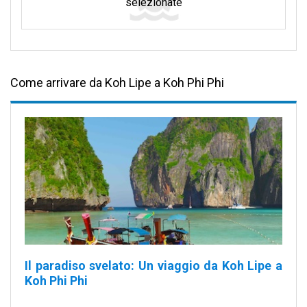
selezionate
Come arrivare da Koh Lipe a Koh Phi Phi
Il paradiso svelato:
Un viaggio da Koh Lipe a
Koh Phi Phi