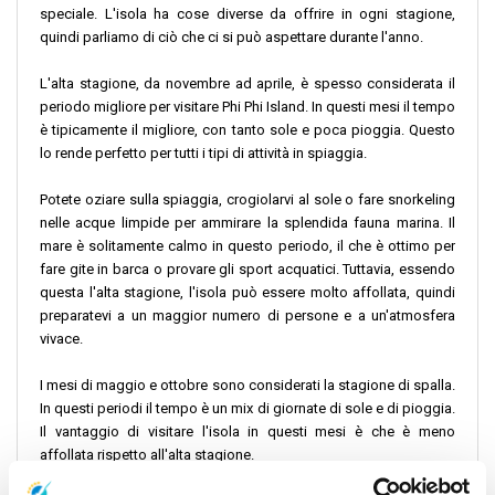
speciale. L'isola ha cose diverse da offrire in ogni stagione,
quindi parliamo di ciò che ci si può aspettare durante l'anno.
L'alta stagione, da novembre ad aprile, è spesso considerata il
periodo migliore per visitare Phi Phi Island. In questi mesi il tempo
è tipicamente il migliore, con tanto sole e poca pioggia. Questo
lo rende perfetto per tutti i tipi di attività in spiaggia.
Potete oziare sulla spiaggia, crogiolarvi al sole o fare snorkeling
nelle acque limpide per ammirare la splendida fauna marina. Il
mare è solitamente calmo in questo periodo, il che è ottimo per
fare gite in barca o provare gli sport acquatici. Tuttavia, essendo
questa l'alta stagione, l'isola può essere molto affollata, quindi
preparatevi a un maggior numero di persone e a un'atmosfera
vivace.
I mesi di maggio e ottobre sono considerati la stagione di spalla.
In questi periodi il tempo è un mix di giornate di sole e di pioggia.
Il vantaggio di visitare l'isola in questi mesi è che è meno
affollata rispetto all'alta stagione.