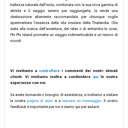
bellezza naturale dell'isola, combinata con la sua ricca gamma di
attività e il viaggio sereno per raggiungerla, la rende una
destinazione altamente raccomandata per chiunque voglia
sperimentare l'essenza della vita insulare della Thailandia. Che
siate alla ricerca dell'avventura, del relax o di entrambe le cose,
Phi Phi Island promette un viaggio indimenticabile e un tesoro di
ricordi.
Vi invitiamo a
controllare
i commenti dei nostri stimati
clienti.
Vi invitiamo inoltre a condividere
qui
le vostre
esperienze con noi.
Se avete domande o bisogno di assistenza, vi invitiamo a visitare
la nostra
pagina di aiuto
e a
lasciare un messaggio
. Il vostro
feedback è importante per noi e siamo qui per aiutarvi.