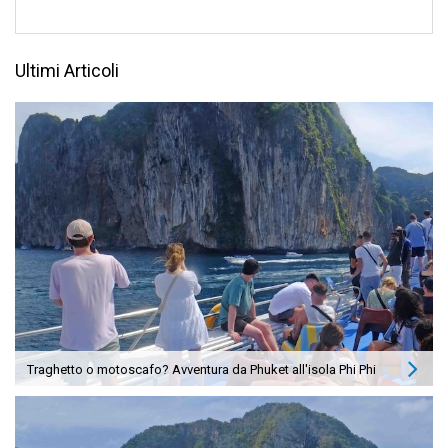
Ultimi Articoli
Traghetto o motoscafo? Avventura da Phuket all'isola Phi Phi