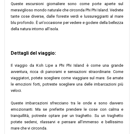
Queste escursioni giornaliere sono come porte aperte sul
meraviglioso mondo naturale che circonda Phi Phi Island. Vedrete
tante cose diverse, dalle foreste verdi e lussureggianti al mare
blu profondo. È un'occasione per vedere e godere della bellezza
della natura intorno all'isola.
Dettagli del viaggio:
Il viaggio da Koh Lipe a Phi Phi Island è come una grande
avventura, ricca di panorami e sensazioni straordinarie. Come
viaggiatori, potete scegliere come viaggiare sul mare. Se amate
le emozioni forti, potreste scegliere una delle imbarcazioni più
veloci.
Queste imbarcazioni sfrecciano tra le onde e sono davvero
emozionanti. Ma se preferite prendere le cose con calma e
tranquillità, potreste optare per un traghetto. Su un traghetto
potete sedervi, rilassarvi e pensare all'immenso e bellissimo
mare che vi circonda.