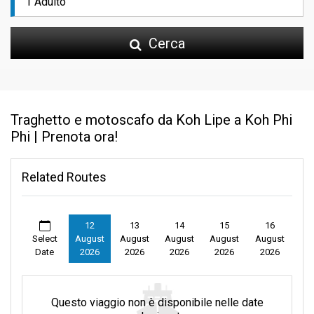
Cerca
Traghetto e motoscafo da Koh Lipe a Koh Phi
Phi | Prenota ora!
Related Routes
12
13
14
15
16
Select
August
August
August
August
August
Date
2026
2026
2026
2026
2026
Questo viaggio non è disponibile nelle date