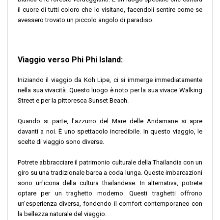
il cuore di tutti coloro che lo visitano, facendoli sentire come se
avessero trovato un piccolo angolo di paradiso.
Viaggio verso Phi Phi Island:
Iniziando il viaggio da Koh Lipe, ci si immerge immediatamente
nella sua vivacità. Questo luogo è noto per la sua vivace Walking
Street e per la pittoresca Sunset Beach.
Quando si parte, l'azzurro del Mare delle Andamane si apre
davanti a noi. È uno spettacolo incredibile. In questo viaggio, le
scelte di viaggio sono diverse.
Potrete abbracciare il patrimonio culturale della Thailandia con un
giro su una tradizionale barca a coda lunga. Queste imbarcazioni
sono un'icona della cultura thailandese. In alternativa, potrete
optare per un traghetto moderno. Questi traghetti offrono
un'esperienza diversa, fondendo il comfort contemporaneo con
la bellezza naturale del viaggio.