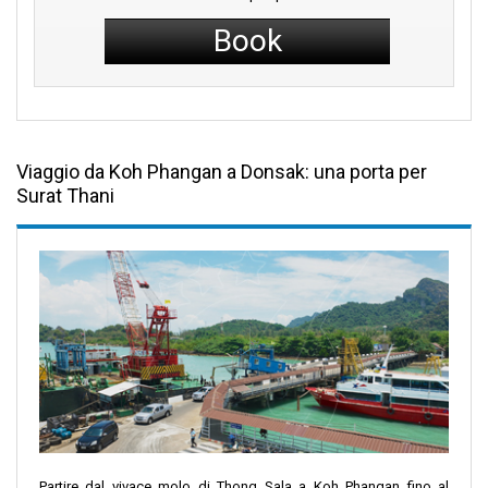
Book
Viaggio da Koh Phangan a Donsak: una porta per
Surat Thani
Partire dal vivace molo di Thong Sala a Koh Phangan fino al