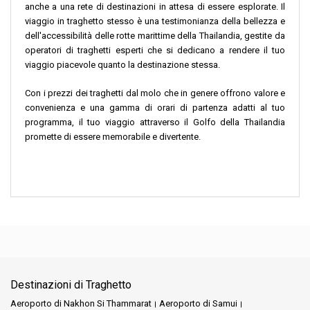
anche a una rete di destinazioni in attesa di essere esplorate. Il
viaggio in traghetto stesso è una testimonianza della bellezza e
dell'accessibilità delle rotte marittime della Thailandia, gestite da
operatori di traghetti esperti che si dedicano a rendere il tuo
viaggio piacevole quanto la destinazione stessa.
Con i prezzi dei traghetti dal molo che in genere offrono valore e
convenienza e una gamma di orari di partenza adatti al tuo
programma, il tuo viaggio attraverso il Golfo della Thailandia
promette di essere memorabile e divertente.
Destinazioni di Traghetto
Aeroporto di Nakhon Si Thammarat
Aeroporto di Samui