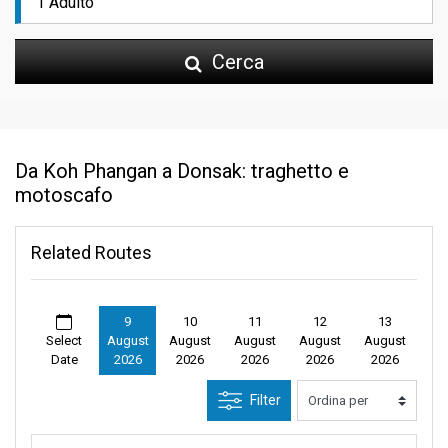
Cerca
Da Koh Phangan a Donsak: traghetto e
motoscafo
Related Routes
9
10
11
12
13
Select
August
August
August
August
August
Date
2026
2026
2026
2026
2026
Filter