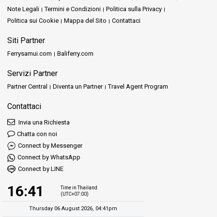
Note Legali
Termini e Condizioni
Politica sulla Privacy
Politica sui Cookie
Mappa del Sito
Contattaci
Siti Partner
Ferrysamui.com
Baliferry.com
Servizi Partner
Partner Central
Diventa un Partner
Travel Agent Program
Contattaci
Invia una Richiesta
Chatta con noi
Connect by Messenger
Connect by WhatsApp
Connect by LINE
16:41
Time in Thailand
(UTC+07:00)
Thursday 06 August 2026, 04:41pm