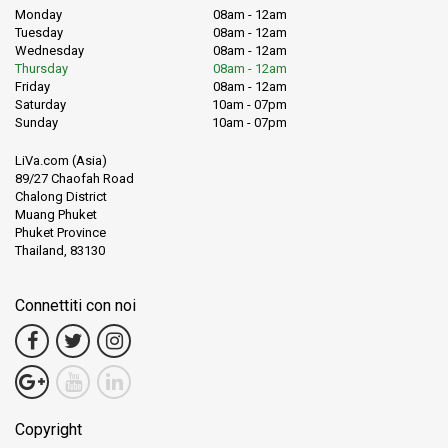
Monday
08am - 12am
Tuesday
08am - 12am
Wednesday
08am - 12am
Thursday
08am - 12am
Friday
08am - 12am
Saturday
10am - 07pm
Sunday
10am - 07pm
LiVa.com (Asia)
89/27 Chaofah Road
Chalong District
Muang Phuket
Phuket Province
Thailand, 83130
Connettiti con noi
Copyright