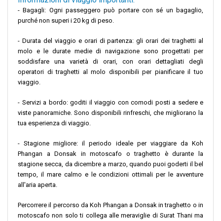
- Bagagli: Ogni passeggero può portare con sé un bagaglio,
purché non superi i 20 kg di peso.
- Durata del viaggio e orari di partenza: gli orari dei traghetti al
molo e le durate medie di navigazione sono progettati per
soddisfare una varietà di orari, con orari dettagliati degli
operatori di traghetti al molo disponibili per pianificare il tuo
viaggio.
- Servizi a bordo: goditi il ​​viaggio con comodi posti a sedere e
viste panoramiche. Sono disponibili rinfreschi, che migliorano la
tua esperienza di viaggio.
- Stagione migliore: il periodo ideale per viaggiare da Koh
Phangan a Donsak in motoscafo o traghetto è durante la
stagione secca, da dicembre a marzo, quando puoi goderti il ​​bel
tempo, il mare calmo e le condizioni ottimali per le avventure
all'aria aperta.
Percorrere il percorso da Koh Phangan a Donsak in traghetto o in
motoscafo non solo ti collega alle meraviglie di Surat Thani ma