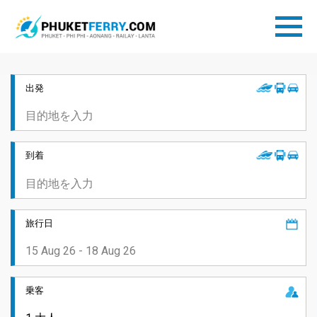
出発
到着
旅行日
乗客