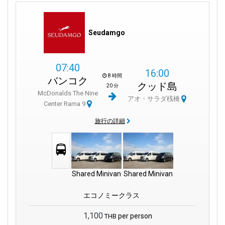
Seudamgo
07:40
16:00
8 時間
バンコク
クッド島
20 分
McDonalds The Nine
アオ・サラダ桟橋
Center Rama 9
旅行の詳細
Shared Minivan
Shared Minivan
エコノミークラス
1,100
per person
THB