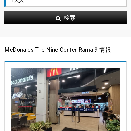
検索
McDonalds The Nine Center Rama 9 情報