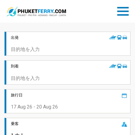
出発
到着
旅行日
乗客