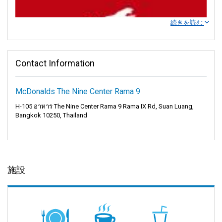
続きを読む
Contact Information
McDonalds The Nine Center Rama 9
H-105 อาหาร The Nine Center Rama 9 Rama IX Rd, Suan Luang,
Bangkok 10250, Thailand
Seudamgo：スムーズな旅のためのフェリーサービス
施設
タイ国内をシンプルかつスピーディーにフェリーで移動したいな
ら、Seudamgo（スダムゴ）は最適な選択肢です。この会社は沿
岸の町と島々を結ぶフェリーサービスを運航しています。安全・