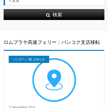
検索
ロムプラヤ高速フェリー：バンコク支店移転
ベンダー, 一般, お知らせ
12 November 2024