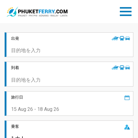
出発
到着
旅行日
乗客