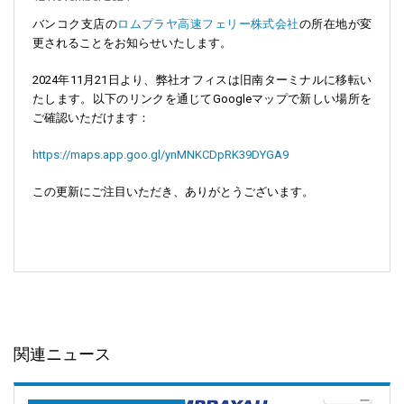
バンコク支店の
ロムプラヤ高速フェリー株式会社
の所在地が変
更されることをお知らせいたします。
2024年11月21日より、弊社オフィスは旧南ターミナルに移転い
たします。以下のリンクを通じてGoogleマップで新しい場所を
ご確認いただけます：
https://maps.app.goo.gl/ynMNKCDpRK39DYGA9
この更新にご注目いただき、ありがとうございます。
関連ニュース