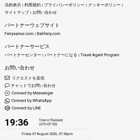
法的表示
利用規約
プライバシーポリシー
クッキーポリシー
サイトマップ
お問い合わせ
パートナーウェブサイト
Ferrysamui.com
Baliferry.com
パートナーサービス
パートナーセンター
パートナーになる
Travel Agent Program
お問い合わせ
リクエストを送信
チャットでお問い合わせ
Connect by Messenger
Connect by WhatsApp
Connect by LINE
19:36
Time in Thailand
(UTC+07:00)
Friday 07 August 2026, 07:36pm