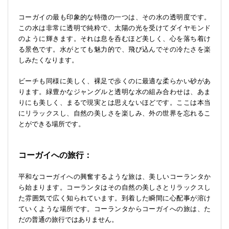
コーガイの最も印象的な特徴の一つは、その水の透明度です。
この水は非常に透明で純粋で、太陽の光を受けてダイヤモンド
のように輝きます。それは息を呑むほど美しく、心を落ち着け
る景色です。水がとても魅力的で、飛び込んでその冷たさを楽
しみたくなります。
ビーチも同様に美しく、裸足で歩くのに最適な柔らかい砂があ
ります。緑豊かなジャングルと透明な水の組み合わせは、あま
りにも美しく、まるで現実とは思えないほどです。ここは本当
にリラックスし、自然の美しさを楽しみ、外の世界を忘れるこ
とができる場所です。
コーガイへの旅行：
平和なコーガイへの興奮するような旅は、美しいコーランタか
ら始まります。コーランタはその自然の美しさとリラックスし
た雰囲気で広く知られています。到着した瞬間に心配事が溶け
ていくような場所です。コーランタからコーガイへの旅は、た
だの普通の旅行ではありません。