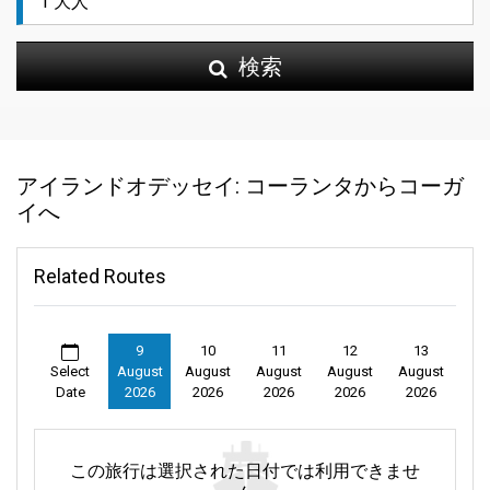
検索
アイランドオデッセイ: コーランタからコーガ
イへ
Related Routes
9
10
11
12
13
Select
August
August
August
August
August
Date
2026
2026
2026
2026
2026
この旅行は選択された日付では利用できませ