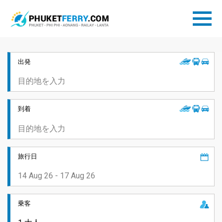
出発
到着
旅行日
乗客