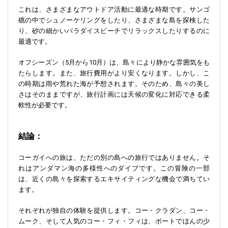
これは、さまざまなアウトドア活動に最適な時期です。サンゴ
礁の中でシュノーケリングをしたり、さまざまな島を探検した
り、砂の細かいパラダイスビーチでリラックスしたりするのに
最適です。
オフシーズン（5月から10月）は、島々により静かな雰囲気をも
たらします。また、旅行費用がより安くなります。しかし、こ
の時期は雨や荒れた海が予想されます。そのため、島々の美し
さはそのままですが、旅行計画には天候の変化に対応できる柔
軟性が必要です。
結論：
コーガイへの旅は、ただの別の島への旅行ではありません。そ
れはアンダマン海の多様性へのダイブです。この冒険の一部
は、近くの島々を探索するエキサイティングな機会で満ちてい
ます。
それぞれが独自の体験を提供します。コー・クラダン、コー・
ムーク、そして人気のコー・フィ・フィは、ボートでほんの少