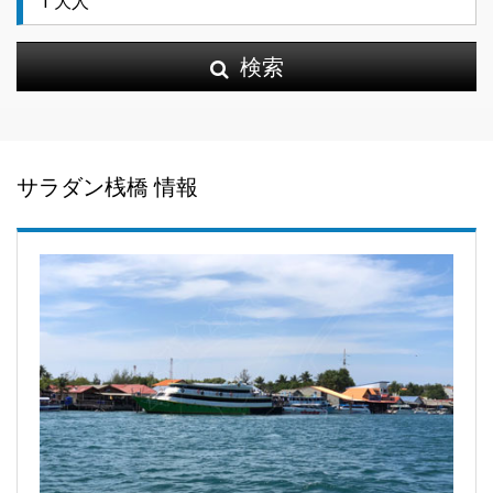
検索
サラダン桟橋 情報