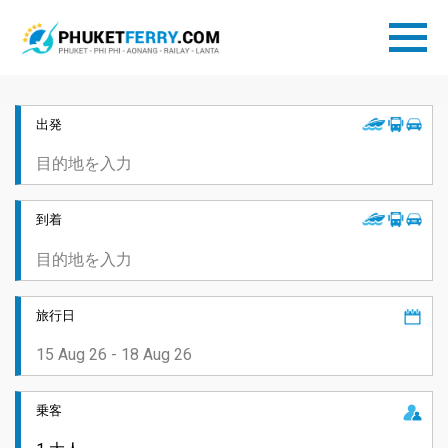
出発
到着
旅行日
乗客