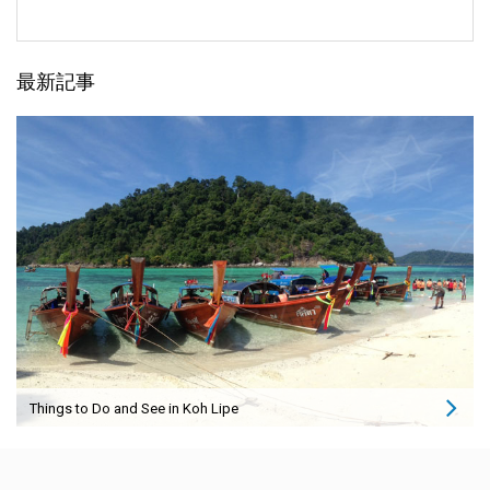
最新記事
Things to Do and See in Koh Lipe