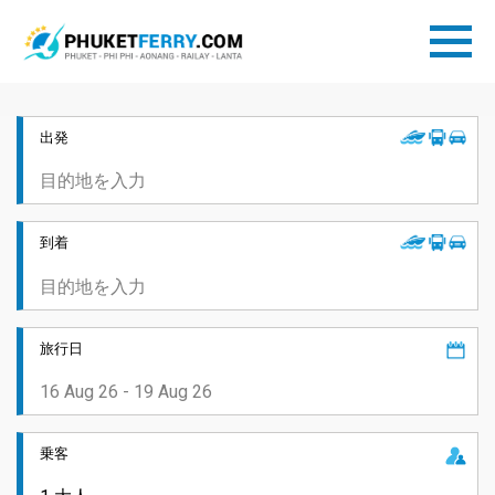
出発
到着
旅行日
乗客