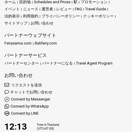
ホーム
目的地
Schedules and Prices
駅
プロモーション
イベント
ニュース
運営者
レビュー
FAQ
Travel Guide
法的表示
利用規約
プライバシーポリシー
クッキーポリシー
サイトマップ
お問い合わせ
パートナーウェブサイト
Ferrysamui.com
Baliferry.com
パートナーサービス
パートナーセンター
パートナーになる
Travel Agent Program
お問い合わせ
リクエストを送信
チャットでお問い合わせ
Connect by Messenger
Connect by WhatsApp
Connect by LINE
12:13
Time in Thailand
(UTC+07:00)