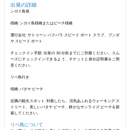
出発の詳細
ンガイ島発:
桟橋: ンガイ島桟橋またはビーチ桟橋
運行会社: サトゥーン パクバラ スピード ボート クラブ、ブンダ
ヤ スピード ボート
チェックイン手順: 出発の 30 分前までにご到着ください。スム
ーズにチェックインできるよう、チケットと身分証明書をご用
意ください。
リペ島行き:
桟橋: パタヤ ビーチ
近隣の観光スポット: 到着したら、活気あふれるウォーキング ス
トリート、美しいパタヤ ビーチ、静かなサンライズ ビーチを探
索してください。
リペ島について