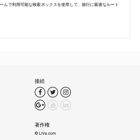
ームで利用可能な検索ボックスを使用して、旅行に最適なルート
接続
著作権
© LiVa.com