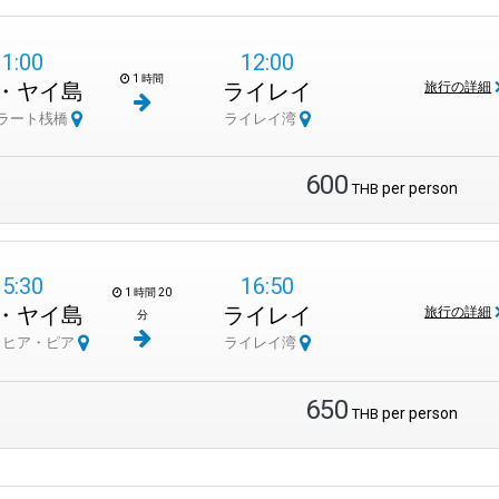
11:00
12:00
1 時間
・ヤイ島
ライレイ
旅行の詳細
ラート桟橋
ライレイ湾
600
per person
THB
15:30
16:50
1 時間 20
・ヤイ島
ライレイ
旅行の詳細
分
・ヒア・ピア
ライレイ湾
650
per person
THB