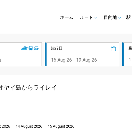
ホーム
ルート
目的地
駅
旅行日
ヤオヤイ島からライレイ
t 2026
14 August 2026
15 August 2026