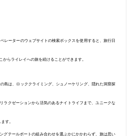
オペレーターのウェブサイトの検索ボックスを使用すると、旅行日
そこからライレイへの旅を続けることができます。
この島は、ロッククライミング、シュノーケリング、隠れた洞窟探
リラクゼーションから活気のあるナイトライフまで、ユニークな
します。
ングテールボートの組み合わせを選ぶかにかかわらず、旅は思い