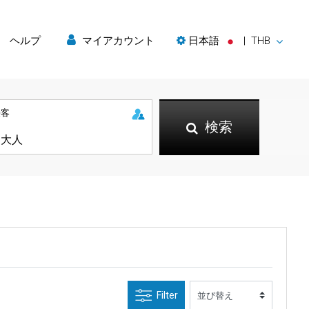
ヘルプ
マイアカウント
日本語
|
THB
乗客
検索
Filter