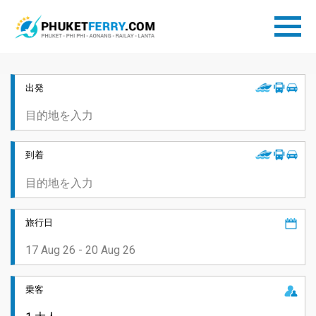
出発
到着
旅行日
乗客