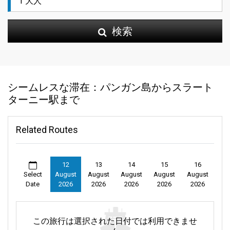
検索
シームレスな滞在：パンガン島からスラート
ターニー駅まで
Related Routes
12
13
14
15
16
Select
August
August
August
August
August
Date
2026
2026
2026
2026
2026
この旅行は選択された日付では利用できませ