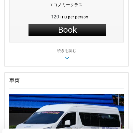
エコノミークラス
120
per person
THB
Book
続きを読む
車両