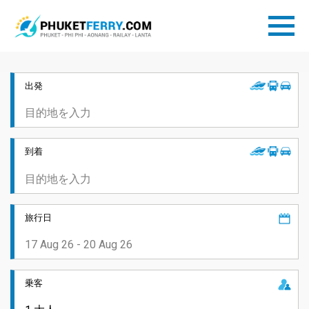
出発
到着
旅行日
乗客