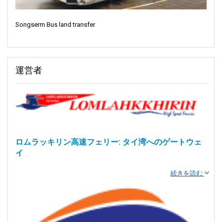
Songserm Bus land transfer
運営者
ロムラッキリン高速フェリー: タイ湾へのゲートウェ
イ
続きを読む
ロムラッキリン高速フェリーへようこそ！
スラートターニー
（タ
イ）に拠点を置くこの運航会社は、タイ湾の最も美しい島々への
旅を提供します。スピード、信頼性、快適性で知られるロムラッ
キリン高速フェリーは、この地域の有名な観光地を探索するため