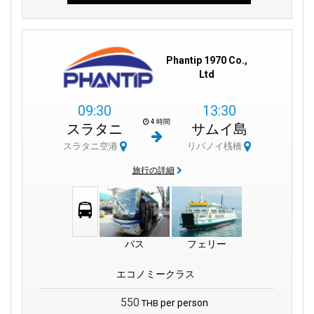
Phantip 1970 Co.,
Ltd
09:30
13:30
4 時間
スラタニ
サムイ島
スラタニ空港
リパノイ桟橋
旅行の詳細
バス
フェリー
エコノミークラス
550
per person
THB