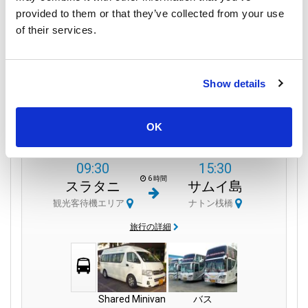
provided to them or that they’ve collected from your use
740
per person
THB
of their services.
Book
Show details
Phantip 1970 Co.,
OK
Ltd
09:30
15:30
6 時間
スラタニ
サムイ島
観光客待機エリア
ナトン桟橋
旅行の詳細
Shared Minivan
バス