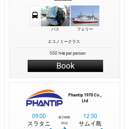
バス
フェリー
エコノミークラス
550
per person
THB
Book
Phantip 1970 Co.,
Ltd
09:00
12:30
3 時間
スラタニ
サムイ島
30 分