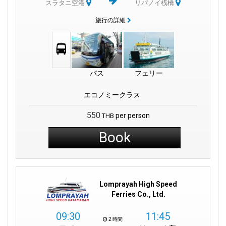
スラタニ空港
リパノイ桟橋
旅行の詳細
バス
フェリー
エコノミークラス
550
per person
THB
Book
Lomprayah High Speed
Ferries Co., Ltd.
09:30
11:45
2 時間