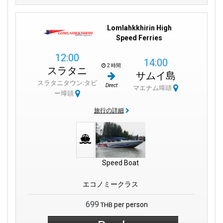
Lomlahkkhirin High
Speed Ferries
12:00
14:00
2 時間
スラタニ
サムイ島
スラタニタウン:タピ
Direct
マエナム埠頭
ー埠頭
旅行の詳細
Speed Boat
エコノミークラス
699
per person
THB