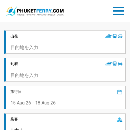
出発
到着
旅行日
乗客