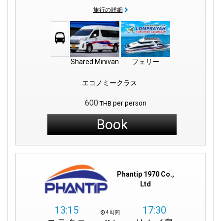
旅行の詳細
Shared Minivan
フェリー
エコノミークラス
600
per person
THB
Book
Phantip 1970 Co.,
Ltd
13:15
17:30
4 時間