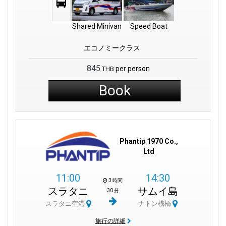
Shared Minivan
Speed Boat
エコノミークラス
845
per person
THB
Book
Phantip 1970 Co.,
Ltd
11:00
14:30
3 時間
スラタニ
サムイ島
30 分
スラタニ空港
ナトン桟橋
旅行の詳細