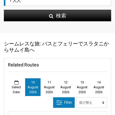
検索
シームレスな旅: バスとフェリーでスラタニか
らサムイ島へ
Related Routes
10
11
12
13
14
Select
August
August
August
August
August
Date
2026
2026
2026
2026
2026
Filter