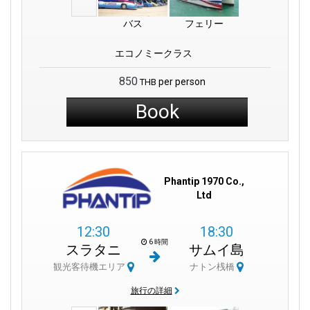
バス
フェリー
エコノミークラス
850
per person
THB
Book
Phantip 1970 Co.,
Ltd
12:30
18:30
6 時間
スラタニ
サムイ島
観光客待機エリア
ナトン桟橋
旅行の詳細