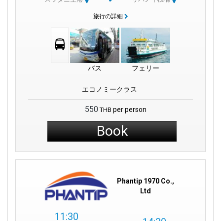
旅行の詳細
バス
フェリー
エコノミークラス
550
per person
THB
Book
Phantip 1970 Co.,
Ltd
11:30