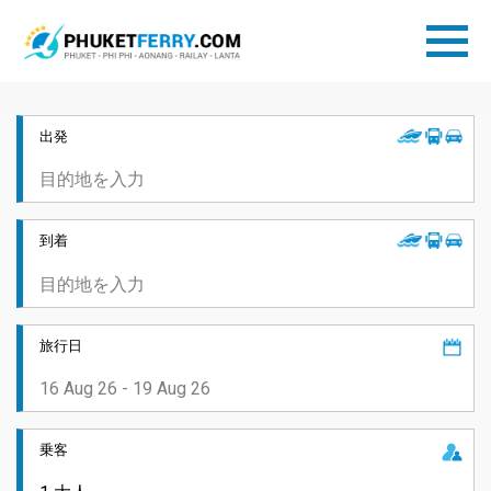
出発
到着
旅行日
乗客