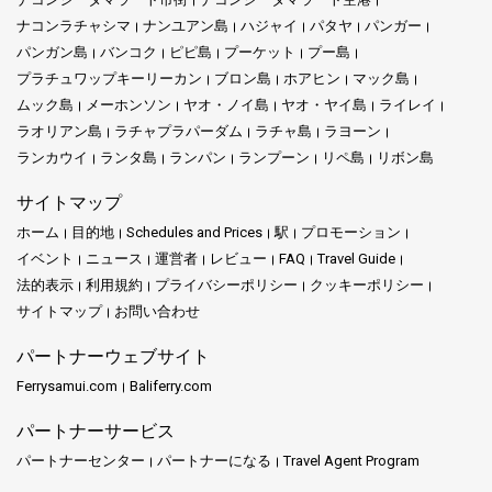
ナコンラチャシマ
ナンユアン島
ハジャイ
パタヤ
パンガー
パンガン島
バンコク
ピピ島
プーケット
プー島
プラチュワップキーリーカン
ブロン島
ホアヒン
マック島
ムック島
メーホンソン
ヤオ・ノイ島
ヤオ・ヤイ島
ライレイ
ラオリアン島
ラチャプラパーダム
ラチャ島
ラヨーン
ランカウイ
ランタ島
ランパン
ランプーン
リペ島
リボン島
サイトマップ
ホーム
目的地
Schedules and Prices
駅
プロモーション
イベント
ニュース
運営者
レビュー
FAQ
Travel Guide
法的表示
利用規約
プライバシーポリシー
クッキーポリシー
サイトマップ
お問い合わせ
パートナーウェブサイト
Ferrysamui.com
Baliferry.com
パートナーサービス
パートナーセンター
パートナーになる
Travel Agent Program