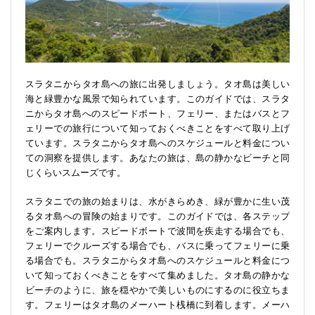
スラタニからタオ島への旅に出発しましょう。タオ島は美しい
海と緑豊かな風景で知られています。このガイドでは、スラタ
ニからタオ島へのスピードボート、フェリー、またはバスとフ
ェリーでの旅行について知っておくべきことをすべて取り上げ
ています。スラタニからタオ島へのスケジュールと料金につい
ての洞察を提供します。あなたの旅は、島の静かなビーチと同
じくらいスムーズです。
スラタニでの旅の始まりは、水がきらめき、緑が豊かに生い茂
るタオ島への冒険の始まりです。このガイドでは、各ステップ
をご案内します。スピードボートで波間を疾走する場合でも、
フェリーでクルーズする場合でも、バスに乗ってフェリーに乗
る場合でも。スラタニからタオ島へのスケジュールと料金につ
いて知っておくべきことをすべて集めました。タオ島の静かな
ビーチのように、旅を穏やかで美しいものにするのに役立ちま
す。フェリーはタオ島のメーハート桟橋に到着します。メーハ