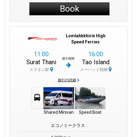
Book
Lomlahkkhirin High
Speed Ferries
11:00
16:00
5 時間
Surat Thani
Tao Island
スラタニ駅
メーハッド桟橋
旅行の詳細
Shared Minivan
Speed Boat
エコノミークラス