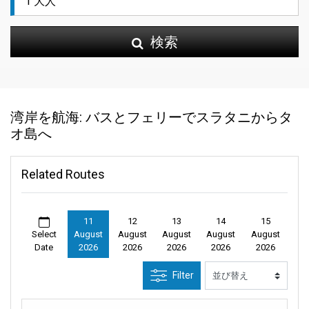
検索
湾岸を航海: バスとフェリーでスラタニからタ
オ島へ
Related Routes
11
12
13
14
15
Select
August
August
August
August
August
Date
2026
2026
2026
2026
2026
Filter