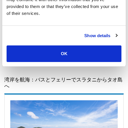
provided to them or that they’ve collected from your use
Speed Boat
of their services.
エコノミークラス
1,200
per person
THB
Show details
Book
OK
湾岸を航海：バスとフェリーでスラタニからタオ島
へ