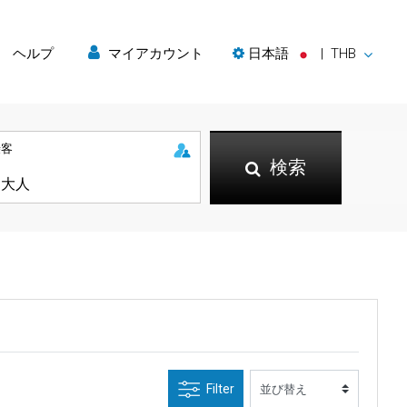
ヘルプ
マイアカウント
日本語
|
THB
乗客
検索
Filter