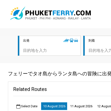
出発
到着
フェリーでタオ島からランタ島への冒険に出
Related Routes
Select Date
10 August 2026
11 August 2026
12 Augus