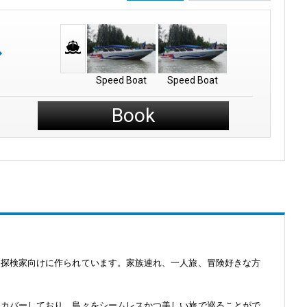
Speed Boat
Speed Boat
Book
る探検家向けに作られています。家族連れ、一人旅、冒険好きな方
もカバーしており、島々をシームレスかつ美しい旅で巡ることがで