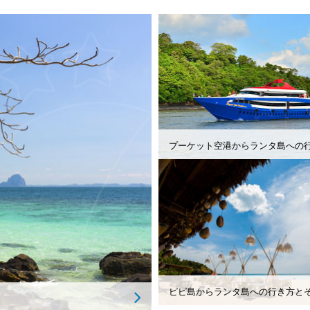
ピピ島からランタ島への行き方と