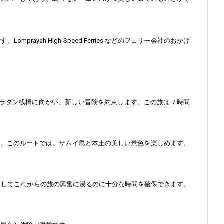
yah High-Speed Ferries などのフェリー会社のおかげ
やかなサラダン桟橋に向かい、新しい冒険を約束します。この旅は 7 時間
から。このルートでは、サムイ島と本土の美しい景色を楽しめます。
、そしてこれからの旅の興奮に浸るのに十分な時間を確保できます。