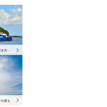
プーケット空港からランタ島への行き方と逆の行き方
その逆も