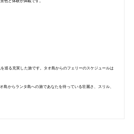
い景色と体験が満載です。
化を巡る充実した旅です。タオ島からのフェリーのスケジュールは
オ島からランタ島への旅であなたを待っている壮麗さ、スリル、