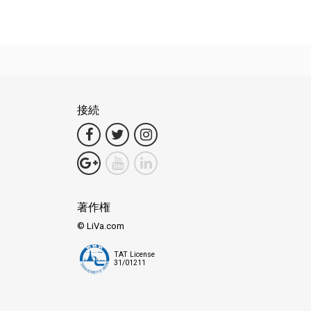
接続
著作権
© LiVa.com
TAT License
31/01211