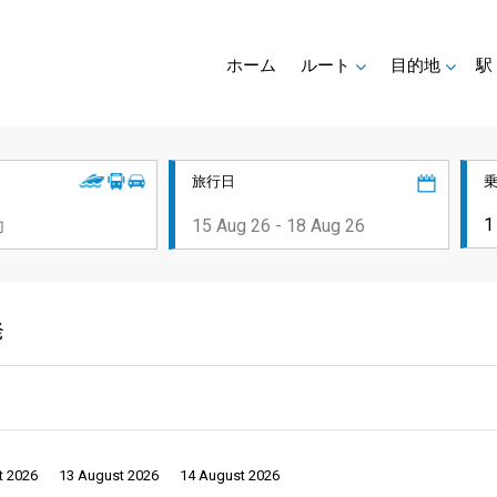
ホーム
ルート
目的地
駅
旅行日
発
t 2026
13 August 2026
14 August 2026