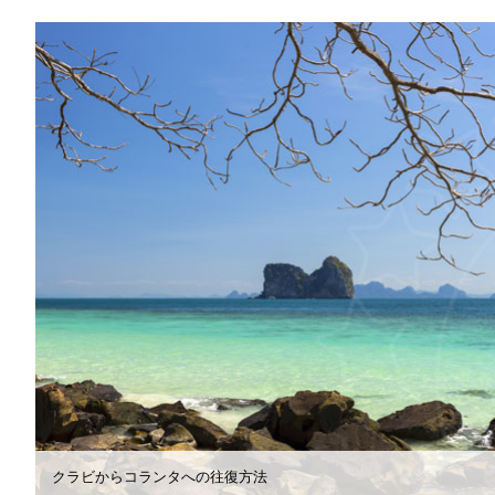
クラビからコランタへの往復方法