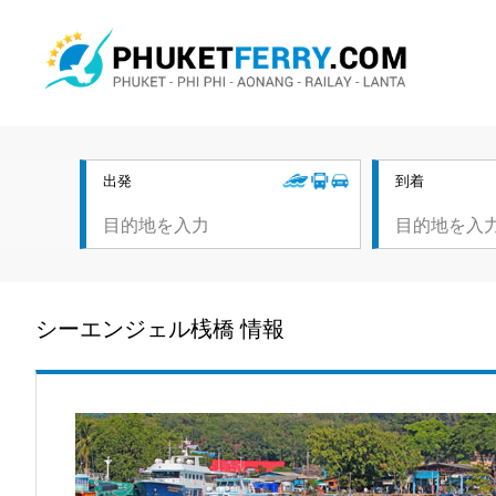
出発
到着
シーエンジェル桟橋 情報