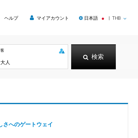
ヘルプ
マイアカウント
日本語
|
THB
乗客
検索
しさへのゲートウェイ