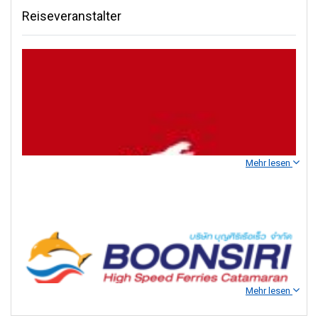
Reiseveranstalter
Mehr lesen
Mehr lesen