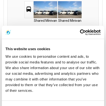
Shared Minivan
Shared Minivan
Economy-Klasse
1,100
per person
THB
This website uses cookies
Book
We use cookies to personalise content and ads, to
provide social media features and to analyse our traffic.
Mehr lesen
We also share information about your use of our site with
our social media, advertising and analytics partners who
may combine it with other information that you’ve
provided to them or that they’ve collected from your use
of their services.
Fahrzeuge