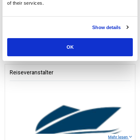
besonders wenn Ihr Besuch mit dem lokalen Kalender
of their services.
übereinstimmt.
Show details
Speedboat from Satun, Pakbara Pier to Koh Lipe and return.
OK
Reiseveranstalter
Mehr lesen