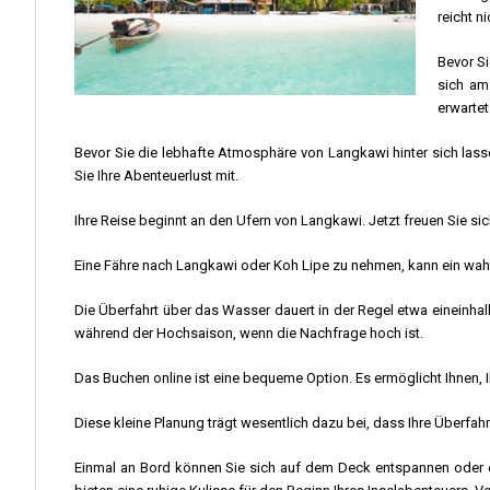
reicht ni
Bevor Si
sich am
erwartet
Bevor Sie die lebhafte Atmosphäre von Langkawi hinter sich lasse
Sie Ihre Abenteuerlust mit.
Ihre Reise beginnt an den Ufern von Langkawi. Jetzt freuen Sie si
Eine Fähre nach Langkawi oder Koh Lipe zu nehmen, kann ein wah
Die Überfahrt über das Wasser dauert in der Regel etwa eineinh
während der Hochsaison, wenn die Nachfrage hoch ist.
Das Buchen online ist eine bequeme Option. Es ermöglicht Ihnen, 
Diese kleine Planung trägt wesentlich dazu bei, dass Ihre Überfa
Einmal an Bord können Sie sich auf dem Deck entspannen oder e