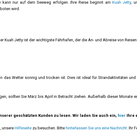
e kann nur auf dem Seeweg erfolgen. Ihre Reise beginnt am
Kuah Jetty
, u
boten wird.
 Der Kuah Jetty ist der wichtigste Fährhafen, der die An- und Abreise von Reis
nn das Wetter sonnig und trocken ist. Dies ist ideal für Strandaktivitäten
 sollten Sie März bis April in Betracht ziehen. Außerhalb dieser Monate er
nserer geschätzten Kunden zu lesen. Wir laden Sie auch ein,
hier
Ihre 
, unsere
Hilfeseite
zu besuchen. Bitte
hinterlassen Sie uns eine Nachricht
. Ihr