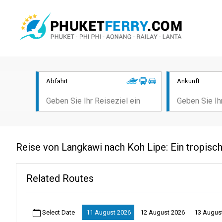
Abfahrt
Ankunft
Reise von Langkawi nach Koh Lipe: Ein tropisc
Related Routes
Select Date
11 August 2026
12 August 2026
13 Augus