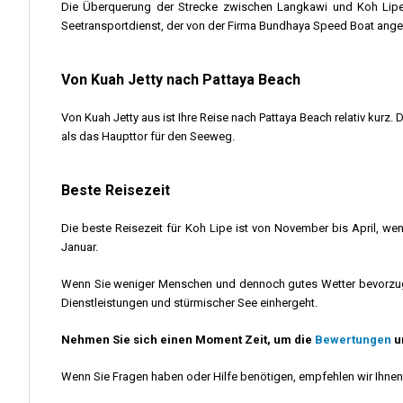
Die Überquerung der Strecke zwischen Langkawi und Koh Lip
Seetransportdienst, der von der Firma Bundhaya Speed Boat ange
Von Kuah Jetty nach Pattaya Beach
Von Kuah Jetty aus ist Ihre Reise nach Pattaya Beach relativ kurz.
als das Haupttor für den Seeweg.
Beste Reisezeit
Die beste Reisezeit für Koh Lipe ist von November bis April, we
Januar.
Wenn Sie weniger Menschen und dennoch gutes Wetter bevorzugen,
Dienstleistungen und stürmischer See einhergeht.
Nehmen Sie sich einen Moment Zeit, um die
Bewertungen
u
Wenn Sie Fragen haben oder Hilfe benötigen, empfehlen wir Ihnen