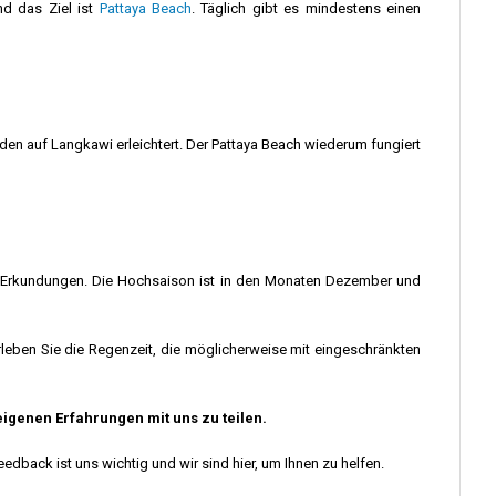
nd das Ziel ist
Pattaya Beach
. Täglich gibt es mindestens einen
enden auf Langkawi erleichtert. Der Pattaya Beach wiederum fungiert
 und Erkundungen. Die Hochsaison ist in den Monaten Dezember und
leben Sie die Regenzeit, die möglicherweise mit eingeschränkten
eigenen Erfahrungen mit uns zu teilen.
 Feedback ist uns wichtig und wir sind hier, um Ihnen zu helfen.