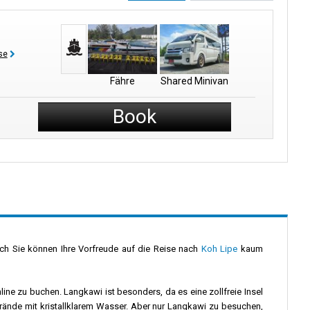
se
Fähre
Shared Minivan
Book
och Sie können Ihre Vorfreude auf die Reise nach
Koh Lipe
kaum
line zu buchen. Langkawi ist besonders, da es eine zollfreie Insel
rände mit kristallklarem Wasser. Aber nur Langkawi zu besuchen,