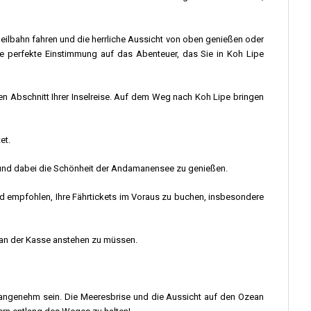
r Seilbahn fahren und die herrliche Aussicht von oben genießen oder
ie perfekte Einstimmung auf das Abenteuer, das Sie in Koh Lipe
ten Abschnitt Ihrer Inselreise. Auf dem Weg nach Koh Lipe bringen
et.
n und dabei die Schönheit der Andamanensee zu genießen.
d empfohlen, Ihre Fährtickets im Voraus zu buchen, insbesondere
e an der Kasse anstehen zu müssen.
 angenehm sein. Die Meeresbrise und die Aussicht auf den Ozean