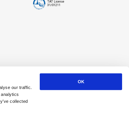
TAT License
31/01211
OK
yse our traffic.
 analytics
y’ve collected