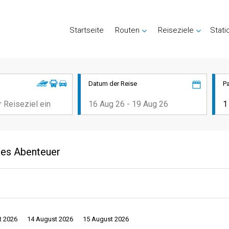
Startseite
Routen
Reiseziele
Stati
Datum der Reise
P
hes Abenteuer
t 2026
14 August 2026
15 August 2026