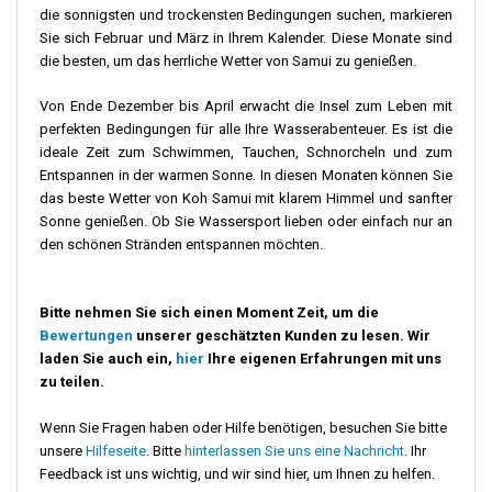
die sonnigsten und trockensten Bedingungen suchen, markieren
Sie sich Februar und März in Ihrem Kalender. Diese Monate sind
die besten, um das herrliche Wetter von Samui zu genießen.
Von Ende Dezember bis April erwacht die Insel zum Leben mit
perfekten Bedingungen für alle Ihre Wasserabenteuer. Es ist die
ideale Zeit zum Schwimmen, Tauchen, Schnorcheln und zum
Entspannen in der warmen Sonne. In diesen Monaten können Sie
das beste Wetter von Koh Samui mit klarem Himmel und sanfter
Sonne genießen. Ob Sie Wassersport lieben oder einfach nur an
den schönen Stränden entspannen möchten.
Bitte nehmen Sie sich einen Moment Zeit, um die
Bewertungen
unserer geschätzten Kunden zu lesen. Wir
laden Sie auch ein,
hier
Ihre eigenen Erfahrungen mit uns
zu teilen.
Wenn Sie Fragen haben oder Hilfe benötigen, besuchen Sie bitte
unsere
Hilfeseite
. Bitte
hinterlassen Sie uns eine Nachricht
. Ihr
Feedback ist uns wichtig, und wir sind hier, um Ihnen zu helfen.