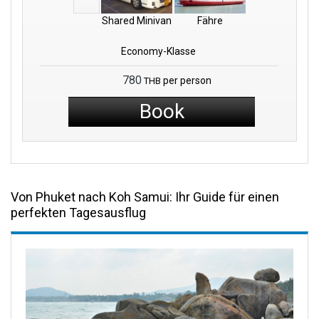
Shared Minivan
Fähre
Economy-Klasse
780
per person
THB
Book
Von Phuket nach Koh Samui: Ihr Guide für einen
perfekten Tagesausflug