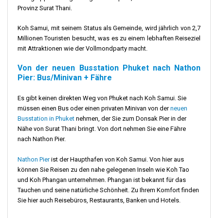
Provinz Surat Thani.
Koh Samui, mit seinem Status als Gemeinde, wird jährlich von 2,7
Millionen Touristen besucht, was es zu einem lebhaften Reiseziel
mit Attraktionen wie der Vollmondparty macht.
Von der neuen Busstation Phuket nach Nathon
Pier: Bus/Minivan + Fähre
Es gibt keinen direkten Weg von Phuket nach Koh Samui. Sie
müssen einen Bus oder einen privaten Minivan von der
neuen
Busstation in Phuket
nehmen, der Sie zum Donsak Pier in der
Nähe von Surat Thani bringt. Von dort nehmen Sie eine Fähre
nach Nathon Pier.
Nathon Pier
ist der Haupthafen von Koh Samui. Von hier aus
können Sie Reisen zu den nahe gelegenen Inseln wie Koh Tao
und Koh Phangan unternehmen. Phangan ist bekannt für das
Tauchen und seine natürliche Schönheit. Zu Ihrem Komfort finden
Sie hier auch Reisebüros, Restaurants, Banken und Hotels.