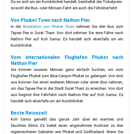
Da es sich um ein Kombiticket handelt, beinhaltet der Ticketpreis
sowohl die Bus- oder Minivan-Fahrt als auch die Fährüberfahrt.
Von Phuket Town nach Nathon Pier
In der
Busstation von Phuket Town
nehmen Sie den Bus zum
Tapee Pier in Surat Thani. Von dort nehmen Sie eine Fähre nach
Nathon Pier auf Koh Samui. Es handelt sich ebenfalls um ein
Kombiticket.
Vom internationalen Flughafen Phuket nach
Nathon Pier
Sie können unseren Minivan ganz einfach buchen, um vom
Flughafen Phuket zum Blue Canyon Phuket zu gelangen. Von dort
aus können Sie einen weiteren Minivan oder einen Bus nehmen,
um das Tapee Pier in der Stadt Surat Thani zu erreichen. Von dort
aus beginnt Ihre Fährfahrt nach Nathon Pier auf Koh Samui. Es
handelt sich ebenfalls um ein Kombiticket.
Beste Reisezeit
Koh Samui genießt das ganze Jahr über ein warmes und
feuchtes Klima. Es bietet einen angenehmen Kontrast zu den
regenreicheren Gebieten wie Phuket und Südthailand. Wenn Sie