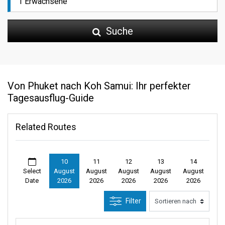
Suche
Von Phuket nach Koh Samui: Ihr perfekter
Tagesausflug-Guide
Related Routes
10
11
12
13
14
Select
August
August
August
August
August
Date
2026
2026
2026
2026
2026
Filter