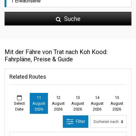
Suche
Mit der Fähre von Trat nach Koh Kood:
Fahrpläne, Preise & Guide
Related Routes
11
12
13
14
15
Select
August
August
August
August
August
Date
2026
2026
2026
2026
2026
Filter