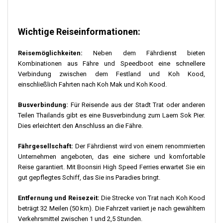
Wichtige Reiseinformationen:
Reisemöglichkeiten:
Neben dem Fährdienst bieten
Kombinationen aus Fähre und Speedboot eine schnellere
Verbindung zwischen dem Festland und Koh Kood,
einschließlich Fahrten nach Koh Mak und Koh Kood.
Busverbindung:
Für Reisende aus der Stadt Trat oder anderen
Teilen Thailands gibt es eine Busverbindung zum Laem Sok Pier.
Dies erleichtert den Anschluss an die Fähre.
Fährgesellschaft:
Der Fährdienst wird von einem renommierten
Unternehmen angeboten, das eine sichere und komfortable
Reise garantiert. Mit Boonsiri High Speed Ferries erwartet Sie ein
gut gepflegtes Schiff, das Sie ins Paradies bringt.
Entfernung und Reisezeit:
Die Strecke von Trat nach Koh Kood
beträgt 32 Meilen (50 km). Die Fahrzeit variiert je nach gewähltem
Verkehrsmittel zwischen 1 und 2,5 Stunden.