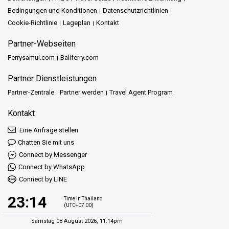
Bedingungen und Konditionen
Datenschutzrichtlinien
Cookie-Richtlinie
Lageplan
Kontakt
Partner-Webseiten
Ferrysamui.com
Baliferry.com
Partner Dienstleistungen
Partner-Zentrale
Partner werden
Travel Agent Program
Kontakt
Eine Anfrage stellen
Chatten Sie mit uns
Connect by Messenger
Connect by WhatsApp
Connect by LINE
23:14
Time in Thailand
(UTC+07:00)
Samstag 08 August 2026, 11:14pm