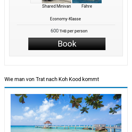
Shared Minivan
Fähre
Economy-Klasse
600
per person
THB
Book
Wie man von Trat nach Koh Kood kommt