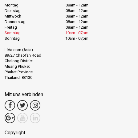
Montag
08am - 12am
Dienstag
08am - 12am
Mittwoch
08am - 12am
Donnerstag
08am - 12am
Freitag
08am - 12am
Samstag
10am - 07pm
Sonntag
10am - 07pm
LiVa.com (Asia)
89/27 Chaofah Road
Chalong District
Muang Phuket
Phuket Province
Thailand, 83130
Mit uns verbinden
Copyright .