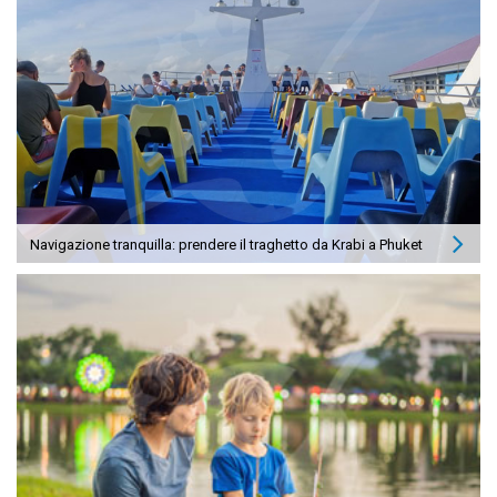
Navigazione tranquilla: prendere il traghetto da Krabi a Phuket