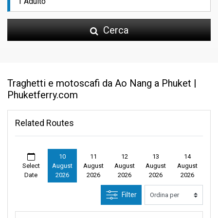
Cerca
Traghetti e motoscafi da Ao Nang a Phuket |
Phuketferry.com
Related Routes
10
11
12
13
14
Select
August
August
August
August
August
Date
2026
2026
2026
2026
2026
Filter