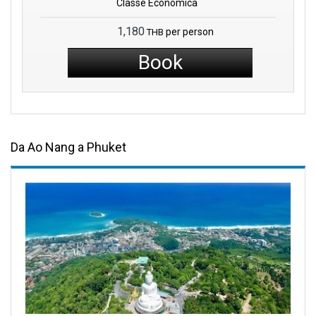
Classe Economica
1,180
per person
THB
Book
Da Ao Nang a Phuket