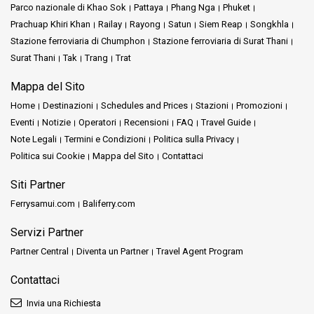
Parco nazionale di Khao Sok
Pattaya
Phang Nga
Phuket
Prachuap Khiri Khan
Railay
Rayong
Satun
Siem Reap
Songkhla
Stazione ferroviaria di Chumphon
Stazione ferroviaria di Surat Thani
Surat Thani
Tak
Trang
Trat
Mappa del Sito
Home
Destinazioni
Schedules and Prices
Stazioni
Promozioni
Eventi
Notizie
Operatori
Recensioni
FAQ
Travel Guide
Note Legali
Termini e Condizioni
Politica sulla Privacy
Politica sui Cookie
Mappa del Sito
Contattaci
Siti Partner
Ferrysamui.com
Baliferry.com
Servizi Partner
Partner Central
Diventa un Partner
Travel Agent Program
Contattaci
Invia una Richiesta