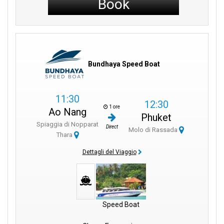
Book
Bundhaya Speed Boat
11:30
12:30
1 ore
Ao Nang
Phuket
Spiaggia di Nopparat
Direct
Molo di Rassada
Thara
Dettagli del Viaggio
Speed Boat