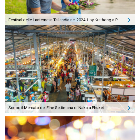
Festival delle Lanterne in Tailandia nel 2024: Loy Krathong a Phuket
Scopri il Mercato del Fine Settimana di Naka a Phuket