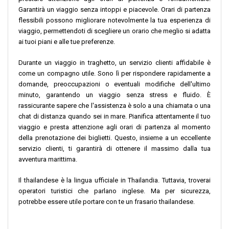
Garantirà un viaggio senza intoppi e piacevole. Orari di partenza
flessibili possono migliorare notevolmente la tua esperienza di
viaggio, permettendoti di scegliere un orario che meglio si adatta
ai tuoi piani e alle tue preferenze.
Durante un viaggio in traghetto, un servizio clienti affidabile è
come un compagno utile. Sono lì per rispondere rapidamente a
domande, preoccupazioni o eventuali modifiche dell'ultimo
minuto, garantendo un viaggio senza stress e fluido. È
rassicurante sapere che l'assistenza è solo a una chiamata o una
chat di distanza quando sei in mare. Pianifica attentamente il tuo
viaggio e presta attenzione agli orari di partenza al momento
della prenotazione dei biglietti. Questo, insieme a un eccellente
servizio clienti, ti garantirà di ottenere il massimo dalla tua
avventura marittima.
Il thailandese è la lingua ufficiale in Thailandia. Tuttavia, troverai
operatori turistici che parlano inglese. Ma per sicurezza,
potrebbe essere utile portare con te un frasario thailandese.