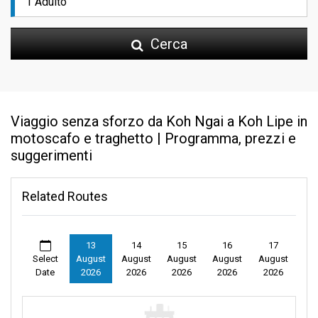
Cerca
Viaggio senza sforzo da Koh Ngai a Koh Lipe in
motoscafo e traghetto | Programma, prezzi e
suggerimenti
Related Routes
13
14
15
16
17
Select
August
August
August
August
August
Date
2026
2026
2026
2026
2026