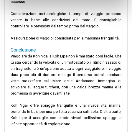
eccesso.
Considerazioni meteorologiche: i tempi di viaggio possono
variare in base alle condizioni del mare. È consigliabile
controllare le previsioni del tempo prima del viaggio.
Assicurazione di viaggio: consigliata per la massima tranquillità.
Conclusione
Viaggiare da Koh Ngai a Koh Lipe non è mai stato così facile. Che
tu stia cercando la velocità di un motoscafo o il ritmo rilassato di
un traghetto, c'è un'opzione adatta a ogni viaggiatore. Il viaggio
dura poco più di due ore e lungo il percorso potrai ammirare
viste mozzafiato sul Mare delle Andamane. Immagina di
scivolare su acque turchesi, con una calda brezza marina e la
promessa di avventure davanti a te.
Koh Ngai offre spiagge tranquille e una vivace vita marina,
ponendo le basi per una perfetta vacanza sull'isola. D'altra parte,
Koh Lipe ti accoglie con strade vivaci, bellissime spiagge e
infinite opportunità di esplorazione.