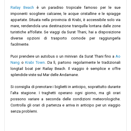
Railay Beach
è un paradiso tropicale famoso per le sue
imponenti scogliere calcaree, le acque cristalline e le spiagge
appartate. Situata nella provincia di Krabi, è accessibile solo via
mare, rendendola una destinazione tranquilla lontana dalle zone
turistiche affollate. Se viaggi da Surat Thani, hai a disposizione
diverse opzioni di trasporto comode per raggiungerla
facilmente.
Puoi prendere un autobus o un minivan da Surat Thani fino a
Ao
Nang
o
Krabi Town
. Da lì, partono regolarmente le tradizionali
longtail boat per Railay Beach. Il viaggio è semplice e offre
splendide viste sul Mar delle Andamane.
Si consiglia di prenotare i biglietti in anticipo, soprattutto durante
l’alta stagione. I traghetti operano ogni giorno, ma gli orari
possono variare a seconda delle condizioni meteorologiche.
Controlla gli orari di partenza e arriva in anticipo per un viaggio
senza problemi.