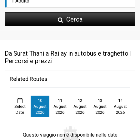
Cerca
Da Surat Thani a Railay in autobus e traghetto |
Percorsi e prezzi
Related Routes
10
11
12
13
14
Select
August
August
August
August
August
Date
2026
2026
2026
2026
2026
Questo viaggio non è disponibile nelle date