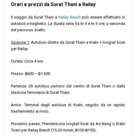
Orari e prezzi da Surat Thani a Railay
Il viaggio da Surat Thani a
Railay Beach
può essere effettuato in
autobus e traghetto. La durata varia tra le 4 e le 5 ore, a seconda
del percorso scelto.
Opzione 1
: Autobus diretto da Surat Thani a Krabi + longtail boat
per Railay
Durata: Circa 4 ore
Prezzo: ฿600 – ฿1.600
Partenza: Gli autobus partono dal centro di Surat Thani o dalla
stazione ferroviaria di Surat Thani.
Arrivo: Terminal degli autobus di Krabi, seguito da un rapido
trasferimento al molo.
Prossimo passo: Prendere una longtail boat da Ao Nang o Krabi
Town per Railay Beach (15-20 minuti, ฿100-฿150).