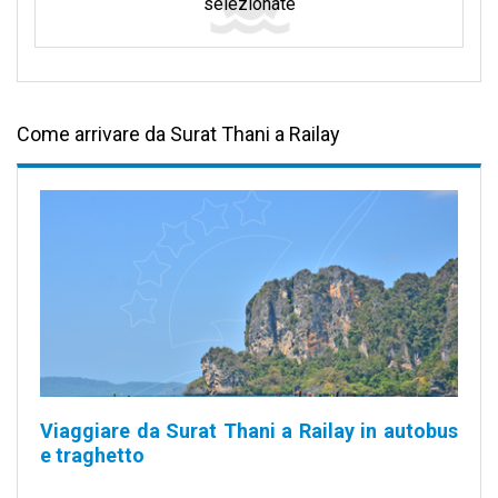
selezionate
Come arrivare da Surat Thani a Railay
Viaggiare da Surat Thani a Railay in autobus
e traghetto