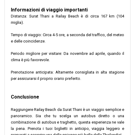
Informazioni di viaggio importanti
Distanza: Surat Thani a Railay Beach è di circa 167 km (104
miglia).
Tempo di viaggio: Circa 4-5 ore, a seconda del traffico, del meteo
e delle coincidenze.
Periodo migliore per visitare: Da novembre ad aprile, quando il
clima è più favorevole.
Prenotazione anticipata: Altamente consigliata in alta stagione
per assicurarsi il proprio orario preferito.
Conclusione
Raggiungere Railay Beach da Surat Thani è un viaggio semplice e
panoramico. Sia che tu scelga un autobus diretto o una
combinazione di autobus e traghetto, questa esperienza ne vale
la pena. Prenota i tuoi biglietti in anticipo, viaggia leggero e
preparati a scoprire una delle spiagge più belle della Thailandia!