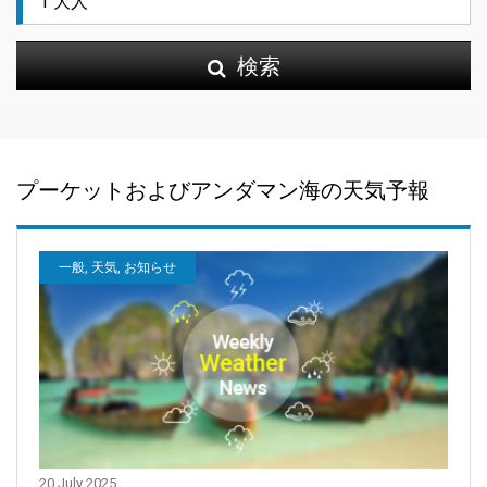
検索
プーケットおよびアンダマン海の天気予報
一般, 天気, お知らせ
20 July 2025