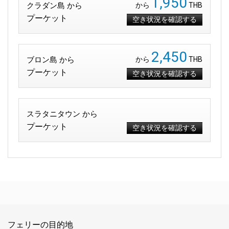
1,950
クラダン島 から
から
THB
プーケット
空き状況を確認する
2,450
ブロン島 から
から
THB
プーケット
空き状況を確認する
スラタニタウン から
プーケット
空き状況を確認する
フェリーの目的地