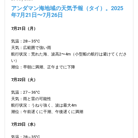
アンダマン海地域の天気予報（タイ）。2025
年7月21日〜7月26日
7月21日（月）
気温：28～35°C
天気：広範囲で強い雨
航行状況：荒れた海、波高2〜4m（小型船の航行は避けてくださ
い）
潮位：早朝に満潮、正午までに下降
7月22日（火）
気温：27～36°C
天気：雨と雷の可能性
航行状況：うねり強く、波は最大4m
潮位：午前遅くに干潮、午後遅くに満潮
7月23日（水）
気温：28～35°C