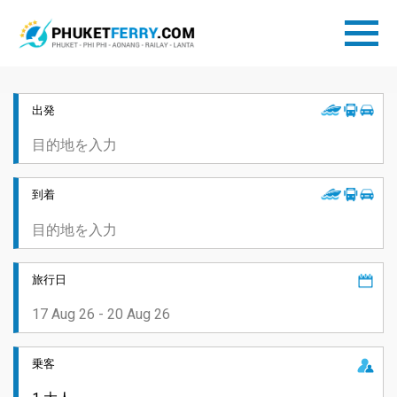
出発
到着
旅行日
乗客