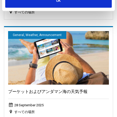
OK
16 November 2025
すべての場所
General, Weather, Announcement
プーケットおよびアンダマン海の天気予報
28 September 2025
すべての場所