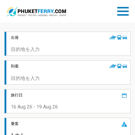
出発
到着
旅行日
乗客