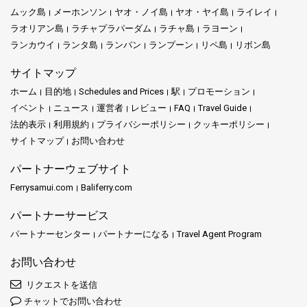
ムック島
メーホンソン
ヤオ・ノイ島
ヤオ・ヤイ島
ライレイ
ラオリアン島
ラチャプラパーダム
ラチャ島
ラヨーン
ランカウイ
ランタ島
ランパン
ランプーン
リペ島
リボン島
サイトマップ
ホーム
目的地
Schedules and Prices
駅
プロモーション
イベント
ニュース
運営者
レビュー
FAQ
Travel Guide
法的表示
利用規約
プライバシーポリシー
クッキーポリシー
サイトマップ
お問い合わせ
パートナーウェブサイト
Ferrysamui.com
Baliferry.com
パートナーサービス
パートナーセンター
パートナーになる
Travel Agent Program
お問い合わせ
リクエストを送信
チャットでお問い合わせ