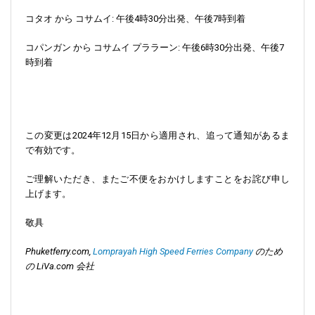
コタオ から コサムイ:
午後4時30分出発、午後7時到着
コパンガン から コサムイ プララーン:
午後6時30分出発、午後7
時到着
この変更は2024年12月15日から適用され、追って通知があるま
で有効です。
ご理解いただき、またご不便をおかけしますことをお詫び申し
上げます。
敬具
Phuketferry.com,
Lomprayah High Speed Ferries Company
のため
の LiVa.com 会社