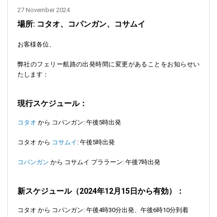
27 November 2024
場所: コタオ、コパンガン、コサムイ
お客様各位、
弊社のフェリー航路の出発時間に変更があることをお知らせい
たします：
現行スケジュール：
コタオ
から コパンガン: 午後5時出発
コタオ から
コサムイ
: 午後5時出発
コパンガン
から コサムイ プララーン: 午後7時出発
新スケジュール（2024年12月15日から有効）：
コタオ から コパンガン:
午後4時30分出発、午後6時10分到着