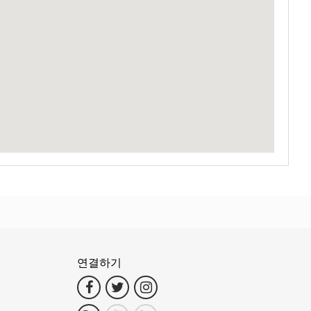
 것이죠.
 교감하도록 돕습니다.
기서 출발하는 버스나 미니밴은 새로운 모험으로 안내하는 마차와도 같
시작할 수 있습니다. 정류장의 위치 덕분에 여행자들은 손쉽게 여정을
문화가 조화롭게 어우러집니다.
. 그러나 코사무이는 단지 바다와 햇살만의 섬이 아닙니다.
와 영적 유산을 조용히 이야기합니다.
리는 즐거운 놀라움을 선사합니다.
연결하기
져보기 위해서입니다. 이곳은 태국의 정수를 곳곳에 담고 있으며, 방