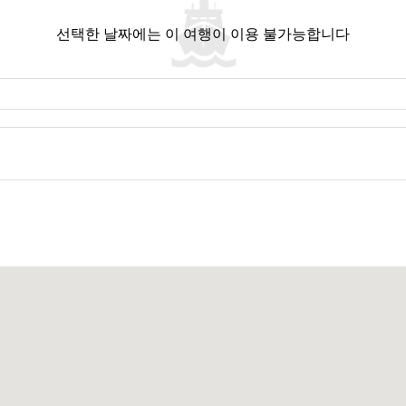
앙 정류장은 다양한 이동 경로의 핵심 거점 역할을 합니다. 여기서 버스와 미니
선택한 날짜에는 이 여행이 이용 불가능합니다
며, 공원의 수로를 따라 여유로운 여행을 즐길 수 있습니다. 택시나 가이드 투어
단 중 원하는 것을 선택할 수 있습니다.
니다. 원하는 교통편을 쉽게 찾아 이동할 수 있어, 모험이 더욱 즐거워질 것입니
이곳에 발을 디디면 마치 시간을 거슬러 올라가 전통적인 태국 경험을 하는 듯합
각 작품은 저마다의 이야기를 담고 있습니다.
 이 요리들을 맛보면 한 입 한 입마다 그 지역 특유의 풍미가 느껴질 것입니다.
자에게 이 마을은 흥미로운 활동의 출발점이기도 합니다. 가장 인기 있는 활동 
다.
인 방법으로, 카오 속의 독특한 풍경을 감상할 수 있습니다.
다. 해가 지고 정글이 활기를 띠는 순간, 이는 긴장감 넘치는 체험이 됩니다. 