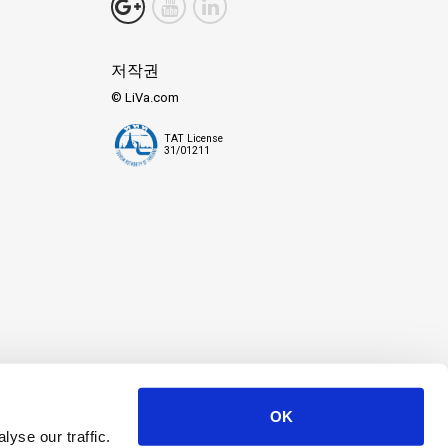
 아름다운 섬 낙원이 숨어 있습니다. 코팡안에는 깨끗하고 넓은 해변
저작권
께 평온히 쉴 수 있는 분위기를 조성합니다.
© LiVa.com
을 보여줍니다. 이곳은 녹음이 펼쳐진 광대한 공간으로, 자연 세계의
TAT License
31/01211
원한 물이 더운 날씨 속 작은 휴식을 선사합니다.
입니다. 초보자든 숙련자든, 이 바다는 색채와 경험의 만화경을 약속
험으로 바꿔줍니다. 코팡안에서 매일 떠오르고 지는 해는 새로운 탐험
은 방문이든 긴 체류든, 이 섬은 잊을 수 없는 추억으로 당신의 여
OK
yse our traffic.