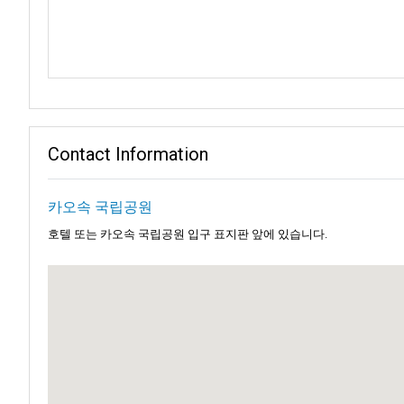
카오 속 국립공원에서는 교통편도 편리합니다. 공원 내에 위치한 중
출발합니다.
현지 탐험을 원하는 분들을 위해 전통적인 롱테일보트도 이용 가능하
이 가능합니다. 먼 곳으로 이동하든, 공원만 둘러보든, 다양한 교통수
이런 다양한 선택지 덕분에 각 여행은 특별하고 잊지 못할 추억이 됩
Contact Information
카오 속 마을은 공원 인근에 위치한 아담하고 매력적인 곳입니다. 
거닐다 보면 장인들이 지역 공예품을 만드는 모습을 볼 수 있으며, 
카오속 국립공원
종종 공기 중에 떠도는 향긋한 태국 음식의 냄새는 식욕을 돋웁니다.
호텔 또는 카오속 국립공원 입구 표지판 앞에 있습니다.
하지만 이곳은 문화와 음식만 있는 것이 아닙니다. 모험심 많은 여행
러지듯 내려가면, 마치 자연의 품에 안긴 듯한 느낌을 받을 수 있습니
롱테일보트는 공원의 수로를 전통 방식으로 탐험하는 또 다른 매력적
진정한 용기를 가진 이들에게 울창한 정글은 야간 사파리로 초대합니
있는 특별한 기회입니다.