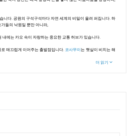
있습니다. 공원의 구석구석마다 자연 세계의 비밀이 울려 퍼집니다. 하
애호가들의 낙원일 뿐만 아니라,
 내에는 카오 속이 자랑하는 중요한 교통 허브가 있습니다.
지로 매끄럽게 이어주는 출발점입니다.
코사무이
는 햇살이 비치는 해
더 읽기
.
로도 알려짐)는 이 모든 것의 중심에서 장엄하게 자리 잡고, 잔잔한
 긴팔원숭이의 울음소리를 들을 수도 있고, 아름다운 코뿔새가 힘차게