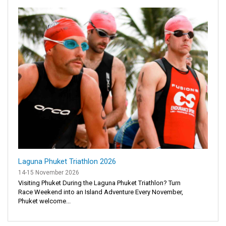
Laguna Phuket Triathlon 2026
14-15 November 2026
Visiting Phuket During the Laguna Phuket Triathlon? Turn
Race Weekend into an Island Adventure Every November,
Phuket welcome...