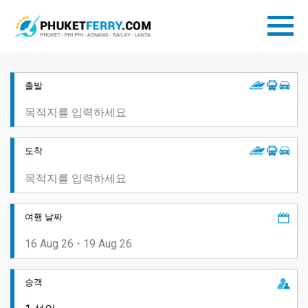
출발
도착
여행 날짜
승객