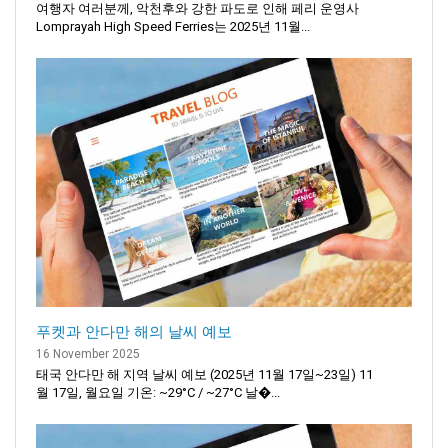
여행자 여러분께, 악천후와 강한 파도로 인해 페리 운영사
Lomprayah High Speed Ferries는 2025년 11월...
푸켓과 안다만 해의 날씨 예보
16 November 2025
태국 안다만 해 지역 날씨 예보 (2025년 11월 17일~23일) 11
월 17일, 월요일 기온: ~29°C / ~27°C 날�...