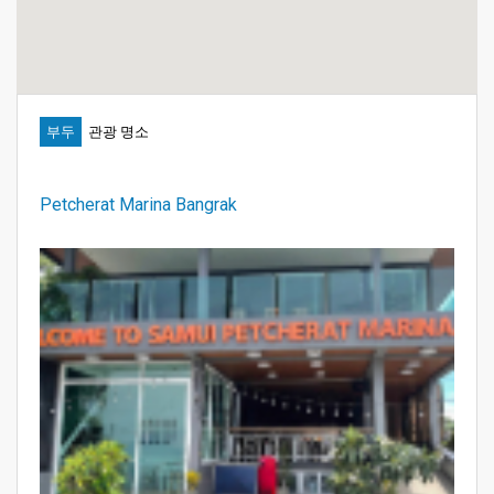
부두
관광 명소
Petcherat Marina Bangrak