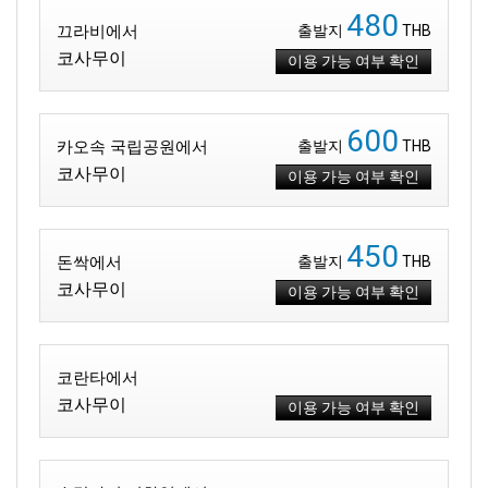
480
끄라비에서
출발지
THB
코사무이
이용 가능 여부 확인
600
카오속 국립공원에서
출발지
THB
코사무이
이용 가능 여부 확인
450
돈싹에서
출발지
THB
코사무이
이용 가능 여부 확인
코란타에서
코사무이
이용 가능 여부 확인