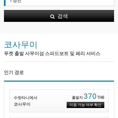
검색
코사무이
푸켓 출발 사무이섬 스피드보트 및 페리 서비스
인기 경로
370
수랏타니에서
출발지
THB
코사무이
이용 가능 여부 확인