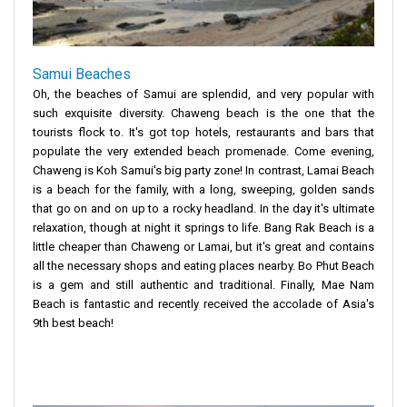
Samui Beaches
Oh, the beaches of Samui are splendid, and very popular with
such exquisite diversity. Chaweng beach is the one that the
tourists flock to. It's got top hotels, restaurants and bars that
populate the very extended beach promenade. Come evening,
Chaweng is Koh Samui's big party zone! In contrast, Lamai Beach
is a beach for the family, with a long, sweeping, golden sands
that go on and on up to a rocky headland. In the day it's ultimate
relaxation, though at night it springs to life. Bang Rak Beach is a
little cheaper than Chaweng or Lamai, but it's great and contains
all the necessary shops and eating places nearby. Bo Phut Beach
is a gem and still authentic and traditional. Finally, Mae Nam
Beach is fantastic and recently received the accolade of Asia's
9th best beach!