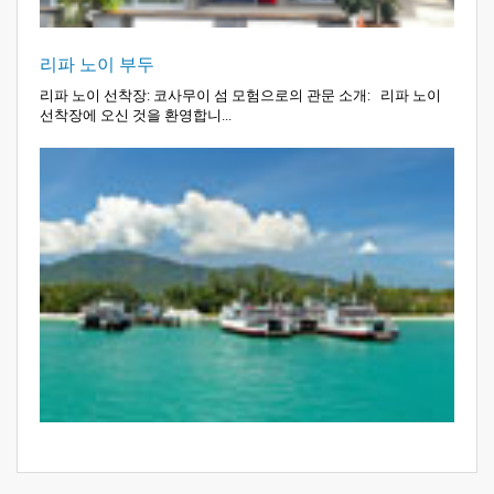
리파 노이 부두
리파 노이 선착장: 코사무이 섬 모험으로의 관문 소개: 리파 노이
선착장에 오신 것을 환영합니...