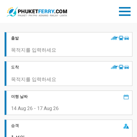
출발
도착
여행 날짜
승객