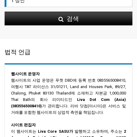
검색
법적 언급
웹사이트 운영자
웹사이트의 사업 운영은 푸켓 DBD에 등록 번호 0835565008410,
여행사 TAT 라이선스 31/01211, Land and Houses Park, 89/27,
Chalong, Phuket 83130 Thailand에 소재하고 자본금 1,000,000
Thaï Bath의 회사 리미티드인
Liva Dot Com (Asia)
(0835565008410)
가 관리합니다. 리바 닷컴(아시아)은 서비스 및
거래를 포함한 웹사이트의 상업적 측면을 책임집니다.
사이트 편집자
이 웹사이트는
Liva Core SASU가
발행하고 소유하며, 주소는
2