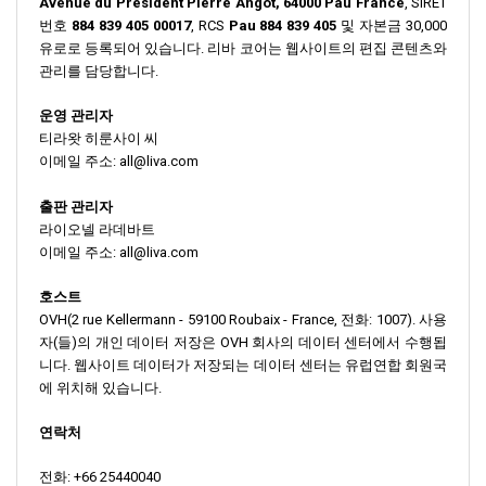
Avenue du Président Pierre Angot, 64000 Pau France
, SIRET
번호
884 839 405 00017
, RCS
Pau 884 839 405
및 자본금 30,000
유로로 등록되어 있습니다. 리바 코어는 웹사이트의 편집 콘텐츠와
관리를 담당합니다.
운영 관리자
티라왓 히룬사이 씨
이메일 주소: all@liva.com
출판 관리자
라이오넬 라데바트
이메일 주소: all@liva.com
호스트
OVH(2 rue Kellermann - 59100 Roubaix - France, 전화: 1007). 사용
자(들)의 개인 데이터 저장은 OVH 회사의 데이터 센터에서 수행됩
니다. 웹사이트 데이터가 저장되는 데이터 센터는 유럽연합 회원국
에 위치해 있습니다.
연락처
전화: +66 25440040