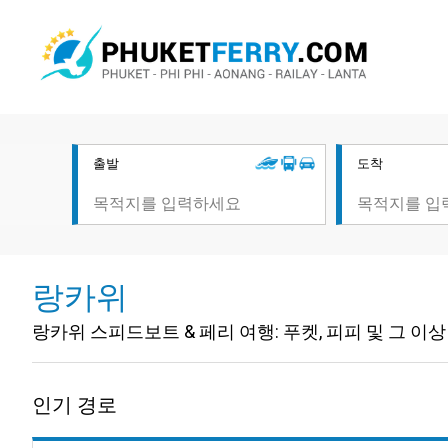
출발
도착
랑카위
랑카위 스피드보트 & 페리 여행: 푸켓, 피피 및 그 이상
인기 경로