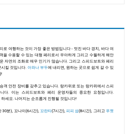
로 여행하는 것이 가장 좋은 방법입니다 - 멋진 바다 경치, 바다 여
승객을 수용할 수 있는 대형 페리로서 우아하게 그리고 수월하게 해안
다운 자연의 조화로 매우 인기가 많습니다. 그리고 스피드보트와 페리
분시킬 것입니다.
아와나 부두
에 내리면, 원하는 곳으로 쉽게 갈 수 있
!
해 및 승객 안전 장비를 갖추고 있습니다. 랑카위로 또는 랑카위에서 스피
니다. 이는 스피드보트와 페리 운영자들의 중요한 요청입니다.
 하세요. 나머지는 순조롭게 진행될 것입니다!
0분), 꼬나이(6시간),
꼬란타
(7시간),
피피 섬
(8시간), 그리고
푸켓