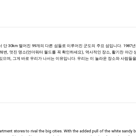
 단 30km 떨어진 99개의 다른 섬들로 이루어진 군도의 주요 섬입니다. 198
해변, 멋진 명소(언더워터 월드를 꼭 확인하세요), 역사적인 장소, 활기찬 야간 
 있으며, 그게 바로 우리가 나서는 이유입니다. 우리는 이 놀라운 장소와 사람
tment stores to rival the big cities. With the added pull of the white sandy