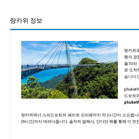
랑카위 정보
랑카위로
행의 경
을 따라
로 도착
습니다 
phuk
드보트
phuke
랑카위에서 스피드보트와 페리로 꼬리페까지 약 2시간이 소요됩니다. 그
(9시간)까지 데려다줍니다. 솔직히 말해서, 안다만 해를 통해 이 