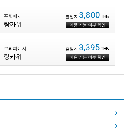
3,800
푸켓에서
출발지
THB
랑카위
이용 가능 여부 확인
3,395
코피피에서
출발지
THB
랑카위
이용 가능 여부 확인