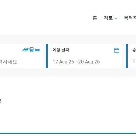
홈
경로
목적
여행 날짜
!