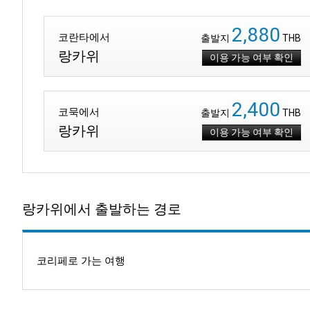
2,880
코란타에서
출발지
THB
랑카위
이용 가능 여부 확인
2,400
코묵에서
출발지
THB
랑카위
이용 가능 여부 확인
랑카위에서 출발하는 경로
코리페로 가는 여행