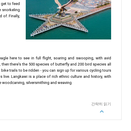
get to feed
 snorkeling
 of. Finally,
agle here to see in full flight, soaring and swooping, with avid
hen there's the 500 species of butterfly and 200 bird species all
bike trails to be ridden - you can sign up for various cycling tours
ive. Langkawi is a place of rich ethnic culture and history, with
ude woodcarving, silversmithing and weaving.
간략히 읽기