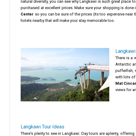
natural diversity, you can see why Langkawi is such great place to 
purchased at excellent prices. Make sure your shopping is done 
Center
so you can be sure of the prices (its too expensive near t
hotels nearby that will make your stay memorable too.
Langkawi 
There is a 
Antarctic a
pufferfish, 
with lots o
Mat Cinca
views for 
Langkawi Tour Ideas
There's plenty to see in Langkawi. Day tours are aplenty, offerin