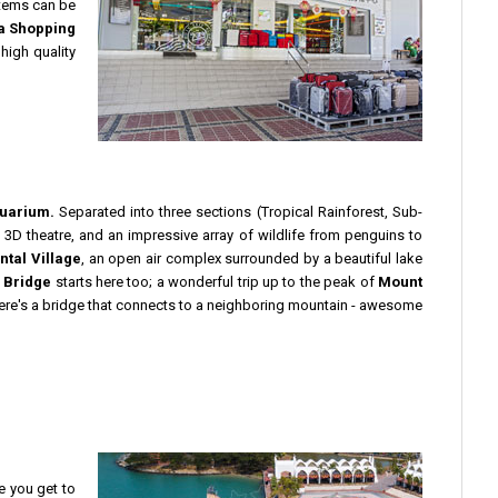
 items can be
a Shopping
 high quality
quarium.
Separated into three sections (Tropical Rainforest, Sub-
a 3D theatre, and an impressive array of wildlife from penguins to
ntal Village
, an open air complex surrounded by a beautiful lake
 Bridge
starts here too; a wonderful trip up to the peak of
Mount
there's a bridge that connects to a neighboring mountain - awesome
e you get to