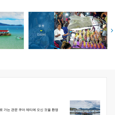
푸켓
코리페
로 가는 관문 쿠아 제티에 오신 것을 환영