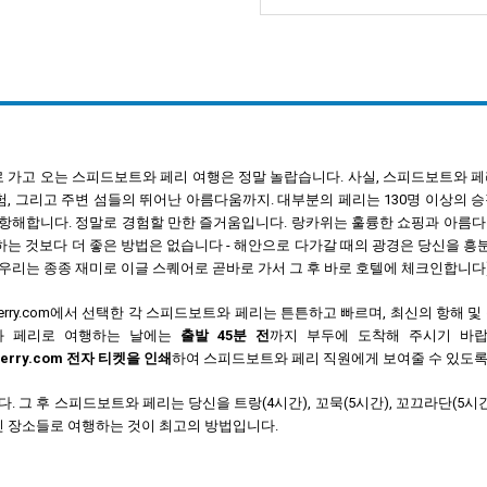
 가고 오는 스피드보트와 페리 여행은 정말 놀랍습니다. 사실, 스피드보트와 페리
험, 그리고 주변 섬들의 뛰어난 아름다움까지. 대부분의 페리는 130명 이상의 
 항해합니다. 정말로 경험할 만한 즐거움입니다. 랑카위는 훌륭한 쇼핑과 아름
하는 것보다 더 좋은 방법은 없습니다 - 해안으로 다가갈 때의 광경은 당신을 흥
(우리는 종종 재미로 이글 스퀘어로 곧바로 가서 그 후 바로 호텔에 체크인합니다)
etferry.com에서 선택한 각 스피드보트와 페리는 튼튼하고 빠르며, 최신의 항
와 페리로 여행하는 날에는
출발 45분 전
까지 부두에 도착해 주시기 바랍
tferry.com 전자 티켓을 인쇄
하여 스피드보트와 페리 직원에게 보여줄 수 있도록
 후 스피드보트와 페리는 당신을 트랑(4시간), 꼬묵(5시간), 꼬끄라단(5시간 3
멋진 장소들로 여행하는 것이 최고의 방법입니다.