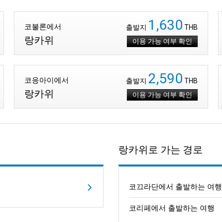
1,630
코불론에서
출발지
THB
랑카위
이용 가능 여부 확인
2,590
코응아이에서
출발지
THB
랑카위
이용 가능 여부 확인
랑카위로 가는 경로
코끄라단에서 출발하는 여행
코리페에서 출발하는 여행