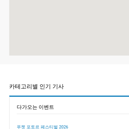
카테고리별 인기 기사
다가오는 이벤트
푸켓 포토르 페스티벌 2026