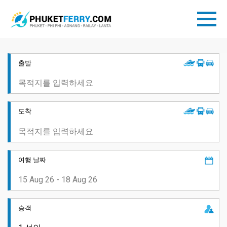
출발
도착
여행 날짜
승객