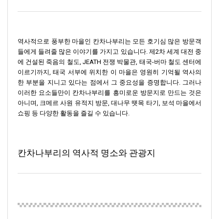
역사적으로 풍부한 마을인 칸차나부리는 모든 호기심 많은 방문객
들에게 들려줄 많은 이야기를 가지고 있습니다. 제2차 세계 대전 중
에 건설된 죽음의 철도, JEATH 전쟁 박물관, 태국-버마 철도 센터에
이르기까지, 태국 서부에 위치한 이 마을은 영원히 기억될 역사의
한 부분을 지니고 있다는 점에서 그 중요성을 증명합니다. 그러나
이러한 요소들만이 칸차나부리를 흥미로운 방문지로 만드는 것은
아니며, 크메르 사원 유적지 방문, 대나무 뗏목 타기, 보석 마을에서
쇼핑 등 다양한 활동을 즐길 수 있습니다.
칸차나부리의 역사적 명소와 관광지