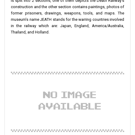
is split into 2 sections, one of them depicts the Death Railway’s
construction and the other section contains paintings, photos of
former prisoners, drawings, weapons, tools, and maps. The
museum’s name JEATH stands for the warring countries involved
in the railway which are: Japan, England, America/Australia,
Thailand, and Holland.