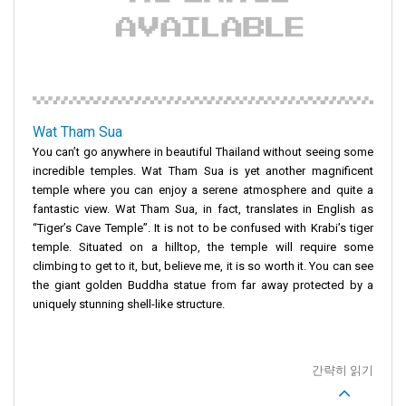
Wat Tham Sua
You can’t go anywhere in beautiful Thailand without seeing some
incredible temples. Wat Tham Sua is yet another magnificent
temple where you can enjoy a serene atmosphere and quite a
fantastic view. Wat Tham Sua, in fact, translates in English as
“Tiger’s Cave Temple”. It is not to be confused with Krabi’s tiger
temple. Situated on a hilltop, the temple will require some
climbing to get to it, but, believe me, it is so worth it. You can see
the giant golden Buddha statue from far away protected by a
uniquely stunning shell-like structure.
간략히 읽기