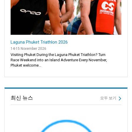
Laguna Phuket Triathlon 2026
14-15 November 2026
Visiting Phuket During the Laguna Phuket Triathlon? Turn
Race Weekend into an Island Adventure Every November,
Phuket welcome...
최신 뉴스
모두 보기