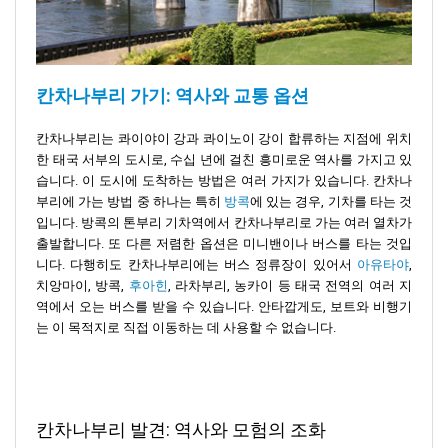
칸차나부리 가기: 역사와 교통 옵션
칸차나부리는 콰이야이 강과 콰이노이 강이 합류하는 지점에 위치
한 태국 서부의 도시로, 수십 년에 걸친 흥미로운 역사를 가지고 있
습니다. 이 도시에 도착하는 방법은 여러 가지가 있습니다. 칸차나
부리에 가는 방법 중 하나는 특히
방콕
에 있는 경우, 기차를 타는 것
입니다. 방콕의 톤부리 기차역에서 칸차나부리로 가는 여러 열차가
출발합니다. 또 다른 저렴한 옵션은 미니밴이나 버스를 타는 것입
니다. 다행히도 칸차나부리에는 버스 정류장이 있어서
아유타야
,
치앙마이, 방콕,
후아힌
, 라차부리, 농카이 등 태국 전역의 여러 지
역에서 오는 버스를 받을 수 있습니다. 안타깝게도, 보트와 비행기
는 이 목적지로 직접 이동하는 데 사용할 수 없습니다.
칸차나부리 발견: 역사와 모험의 조화