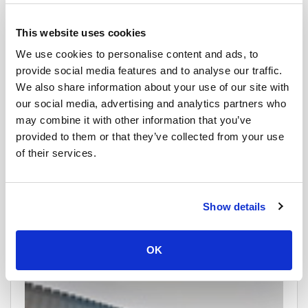
This website uses cookies
We use cookies to personalise content and ads, to
provide social media features and to analyse our traffic.
We also share information about your use of our site with
our social media, advertising and analytics partners who
may combine it with other information that you’ve
provided to them or that they’ve collected from your use
of their services.
관광 명소
Show details
버스 정류장
칸차나부리 버스 정류장: 콰이강의 다리를 발견하세요! 소개: 반
OK
타이 지역 깊숙한 �...