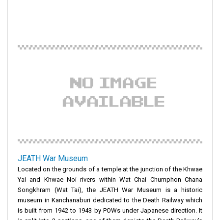
JEATH War Museum
Located on the grounds of a temple at the junction of the Khwae
Yai and Khwae Noi rivers within Wat Chai Chumphon Chana
Songkhram (Wat Tai), the JEATH War Museum is a historic
museum in Kanchanaburi dedicated to the Death Railway which
is built from 1942 to 1943 by POWs under Japanese direction. It