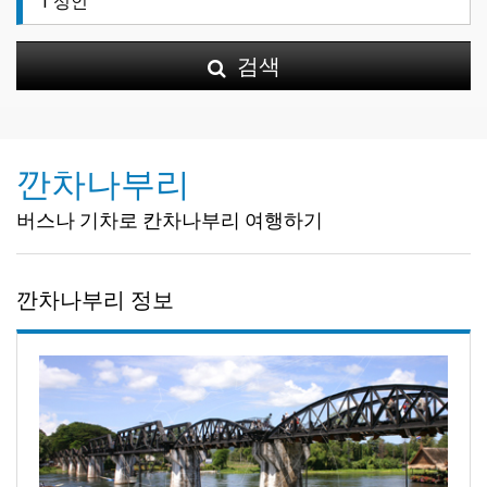
검색
깐차나부리
버스나 기차로 칸차나부리 여행하기
깐차나부리 정보