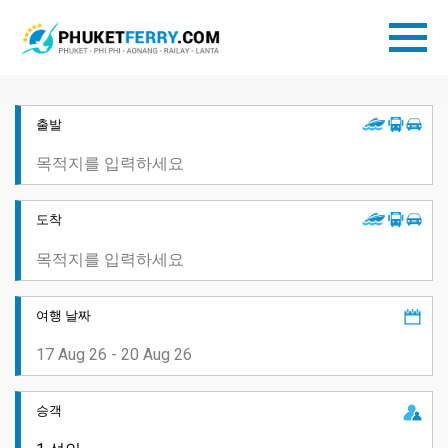
출발
도착
여행 날짜
승객