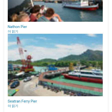
Nathon Pier
더 읽기
Seatran Ferry Pier
더 읽기