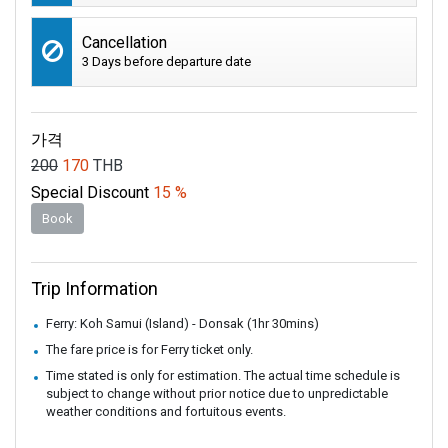
Cancellation
3 Days before departure date
가격
200
170
THB
Special Discount
15 %
Book
Trip Information
Ferry: Koh Samui (Island) - Donsak (1hr 30mins)
The fare price is for Ferry ticket only.
Time stated is only for estimation. The actual time schedule is
subject to change without prior notice due to unpredictable
weather conditions and fortuitous events.