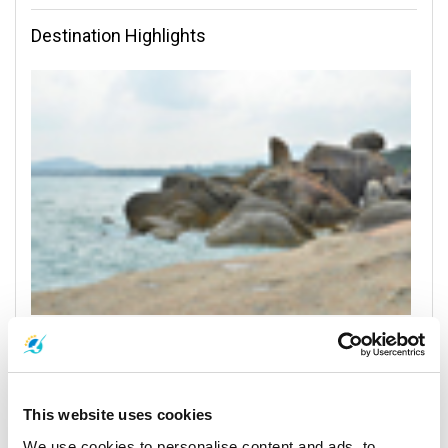
Destination Highlights
Koh Samui
All Prices & Schedules
This website uses cookies
We use cookies to personalise content and ads, to