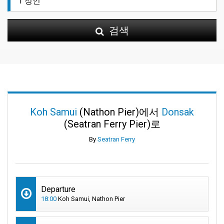
검색
Koh Samui
(Nathon Pier)에서
Donsak
(Seatran Ferry Pier)로
By
Seatran Ferry
Departure
18:00
Koh Samui, Nathon Pier