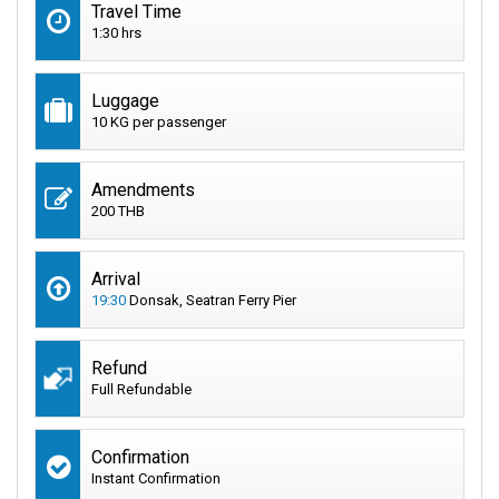
Travel Time
1:30 hrs
Luggage
10 KG per passenger
Amendments
200 THB
Arrival
19:30
Donsak, Seatran Ferry Pier
Refund
Full Refundable
Confirmation
Instant Confirmation