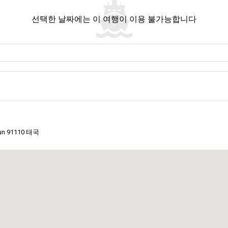
의미를 가집니다. 해양 모험으로 가는 다리입니다. 특히 성수기 동안 이곳에서의
선택한 날짜에는 이 여행이 이용 불가능합니다
 증거입니다. 깨끗한 해변, 풍부한 해양 생물, 그리고 꿈같은 분위기와 동의어인
 제공합니다.
니다. 저희는 리뷰를 확인합니다. 모든 여행을 위해 최선을 제공합니다. La N
atun 91110 태국
 효율성을 증명합니다. 모든 로컬 버스, 모든 페리 티켓 구매는 전통과 현대성
징이 됩니다. 사람들이 번화한 버스 정류장에서 조용한 부두로 여행할 때, 그들은 
 모험을 위해 준비되어 있습니다.
움으로 뛰어들기 전에 전략적인 중간 지점으로 작용합니다.