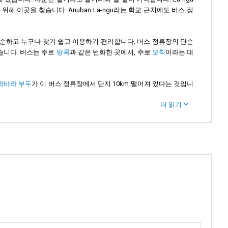
해 이곳을 찾습니다. Anuban La-ngu라는 학교 근처에도 버스 정
단순하고 누구나 찾기 쉽고 이용하기 편리합니다. 버스 정류장의 단순
습니다. 버스는 주로
방콕
과 같은 번화한 곳에서, 주로
모칙
이라는 대
팍바라 부두
가 이 버스 정류장에서 단지 10km 떨어져 있다는 것입니
더 읽기
다.
게 제공합니다. 그 위치는 Hat Yai와 같은 곳에서 여행하여 사툰의
두의 모습을 제공합니다. 현지 카운터에서 페리 티켓을 얻기 위한 서