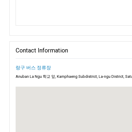
사툰 지방의 중요한 항구인 팍바라 부두는 단순한 정박 지역 이상의 
행할 티켓을 구매하든, 승선하기를 기다리든 기대감이 뚜렷합니다.
코 리페는 깨끗한 해변, 풍부한 해양 생물, 그리고 꿈같은 분위기의
지원되며, 본토의 경이로움에서 섬의 천국으로의 경치 좋은 전환을
저희 웹사이트는 여행자들이 쉽게 온라인으로 예약할 수 있도록 보장합
그래서 온라인으로 티켓을 구매하는 것이 더 좋습니다.
Contact Information
결론:
랑구 버스 정류장
Anuban La Ngu 학교 앞, Kamphaeng Subdistrict, La-ngu District, S
La-ngu 버스 정류장은 겸손하지만, 태국의 대중교통의 아름다움과
에 따라, La-ngu에서 코 리페로의 여정은 태국 남부의 환대의 상
알아야 할 사항:
La-ngu 버스 정류장은 대중교통의 주요 장소로, 현지 버스가 다음
Hat Yai에서 여행하는 경우, 버스 정류장은 사툰의 해안 경이로