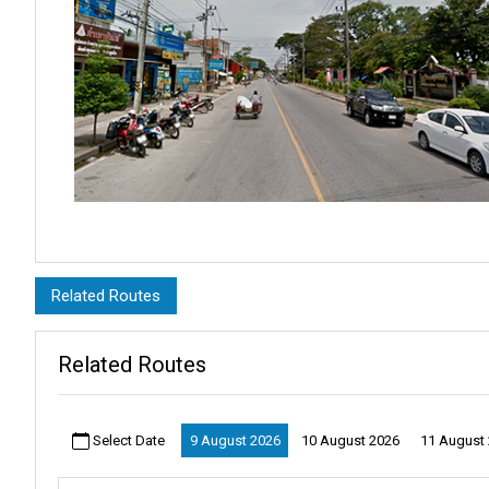
여기서 아름다운
코 리페
로 가는 보트가 출발합니다. 매우 가깝습니
Related Routes
설명:
Related Routes
La-ngu 버스 정류장의 매력은 단순함과 효율성의 조화에 있습니다.
해안 아름다움을 탐험하고자 하는 이들에게 완벽합니다.
사툰은 그림 같은 지방 이상으로, 풍부한 경험의 팔레트 역할을 합
Select Date
9 August 2026
10 August 2026
11 August
두름부터 에어컨이 설치된 대기 공간을 즐기는 편안함까지, 모든 순