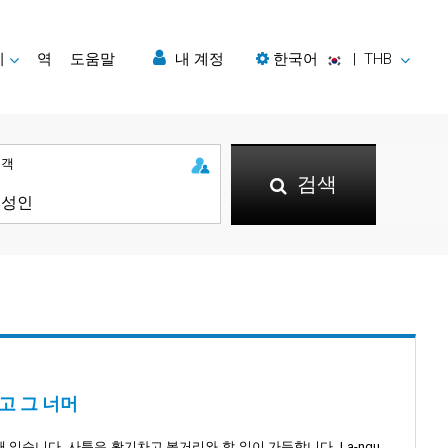
지
역
도움말
내 계정
한국어
|
THB
승객
검색
리고 그 너머
 있습니다. 사툰은 활기차고 볼거리와 할 일이 가득합니다. La-ngu