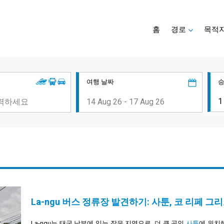
홈
경로
목적
여행 날짜
La-ngu 버스 정류장 발견하기: 사툰, 코 리페 그
La-ngu는 태국 남부에 있는 작은 지역으로, 더 큰 곳인
사툰
에 위치해